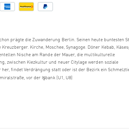
chon prägte die Zuwanderung Berlin. Seinen heute buntesten St
e Kreuzberger. Kirche, Moschee, Synagoge. Döner Kebab, Käses
imentellen Nische am Rande der Mauer, die multikulturelle
g, zwischen Kiezkultur und neuer Citylage werden soziale
er, findet Verdrängung statt oder ist der Bezirk ein Schmelzti
iralstraße, vor der Işbank (U1, U8)