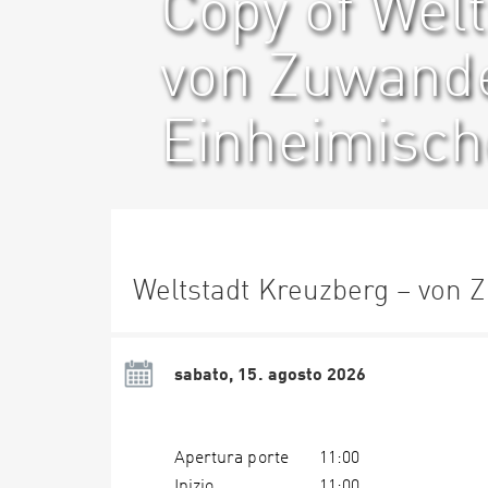
Copy of Wel
von Zuwand
Einheimisc
Weltstadt Kreuzberg – von
sabato, 15. agosto 2026
Apertura porte
11:00
Inizio
11:00