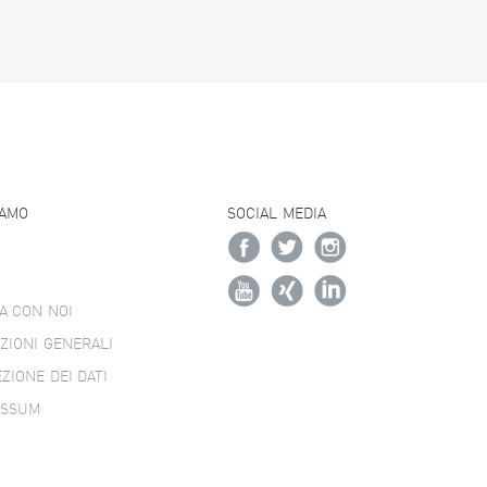
IAMO
SOCIAL MEDIA
A CON NOI
ZIONI GENERALI
ZIONE DEI DATI
ESSUM