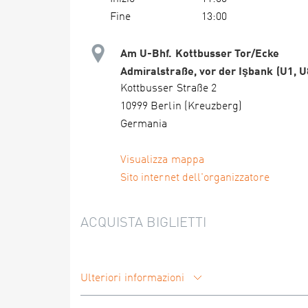
Fine
13:00
Am U-Bhf. Kottbusser Tor/Ecke
Admiralstraße, vor der Işbank (U1, U
Kottbusser Straße 2
10999 Berlin (Kreuzberg)
Germania
Visualizza mappa
Sito internet dell'organizzatore
ACQUISTA BIGLIETTI
Ulteriori informazioni