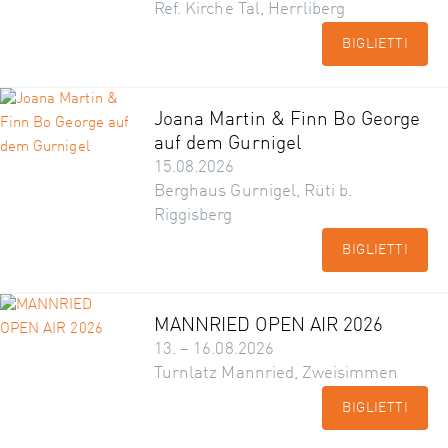
Ref. Kirche Tal, Herrliberg
BIGLIETTI
Joana Martin & Finn Bo George
auf dem Gurnigel
15.08.2026
Berghaus Gurnigel, Rüti b.
Riggisberg
BIGLIETTI
MANNRIED OPEN AIR 2026
13. – 16.08.2026
Turnlatz Mannried, Zweisimmen
BIGLIETTI