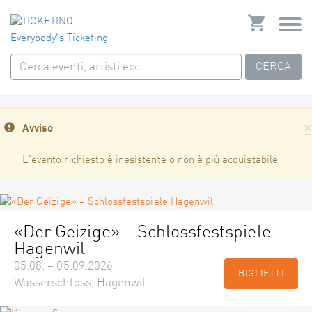
CERCA
×
Avviso
L'evento richiesto è inesistente o non è più acquistabile
«Der Geizige» – Schlossfestspiele
Hagenwil
05.08. – 05.09.2026
BIGLIETTI
Wasserschloss, Hagenwil