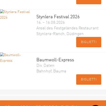
Stynlera Festival 2026
14. – 16.08.2026
Areal des Festgeländes Restaurant
Stynlera-Ranch, Düdingen
BIGLIETTI
Baumwoll-Express
Div. Daten
Bahnhof, Bauma
BIGLIETTI