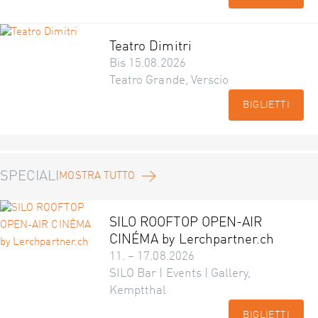
Teatro Dimitri
Bis 15.08.2026
Teatro Grande, Verscio
BIGLIETTI
SPECIALI
MOSTRA TUTTO
SILO ROOFTOP OPEN-AIR
CINÉMA by Lerchpartner.ch
11. – 17.08.2026
SILO Bar | Events | Gallery,
Kemptthal
BIGLIETTI