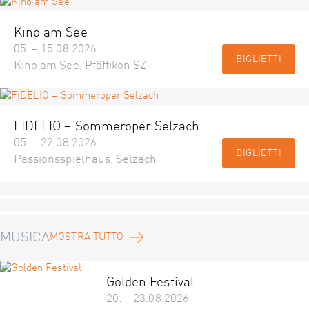
Kino am See
05. – 15.08.2026
BIGLIETTI
Kino am See, Pfäffikon SZ
FIDELIO – Sommeroper Selzach
05. – 22.08.2026
BIGLIETTI
Passionsspielhaus, Selzach
MUSICA
MOSTRA TUTTO
Golden Festival
20. – 23.08.2026