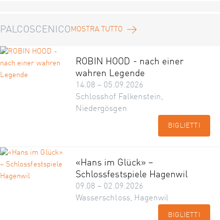
PALCOSCENICO
MOSTRA TUTTO
ROBIN HOOD - nach einer
wahren Legende
14.08 – 05.09.2026
Schlosshof Falkenstein,
Niedergösgen
BIGLIETTI
«Hans im Glück» –
Schlossfestspiele Hagenwil
09.08 – 02.09.2026
Wasserschloss, Hagenwil
BIGLIETTI