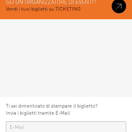
SEI UN ORGANIZZATORE DI EVENTI?
Vendi i tuoi biglietti su TICKETINO
Ti sei dimenticato di stampare il biglietto?
Invia i biglietti tramite E-Mail