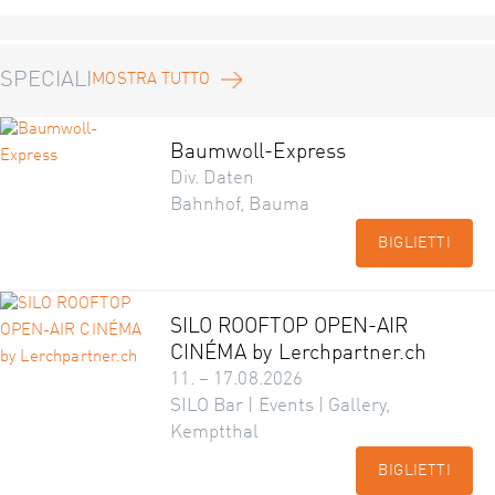
SPECIALI
MOSTRA TUTTO
Baumwoll-Express
Div. Daten
Bahnhof, Bauma
BIGLIETTI
SILO ROOFTOP OPEN-AIR
CINÉMA by Lerchpartner.ch
11. – 17.08.2026
SILO Bar | Events | Gallery,
Kemptthal
BIGLIETTI