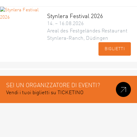
Stynlera Festival 2026
14. – 16.08.2026
Areal des Festgeländes Restaurant
Stynlera-Ranch, Düdingen
BIGLIETTI
SEI UN ORGANIZZATORE DI EVENTI?
Vendi i tuoi biglietti su TICKETINO