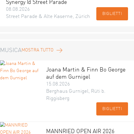
Synergy @ Street Parade
08.08.2026
BIGLIETTI
Street Parade & Alte Kaserne, Zürich
MUSICA
MOSTRA TUTTO
Joana Martin & Finn Bo George
auf dem Gurnigel
15.08.2026
Berghaus Gurnigel, Rüti b.
Riggisberg
BIGLIETTI
MANNRIED OPEN AIR 2026