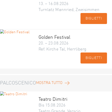
13. – 16.08.2026
Turnlatz Mannried, Zweisimmen
BIGLIETTI
Golden Festival
20. – 23.08.2026
Ref. Kirche Tal, Herrliberg
BIGLIETTI
PALCOSCENICO
MOSTRA TUTTO
Teatro Dimitri
Bis 15.08.2026
Teatro Grande, Verscio