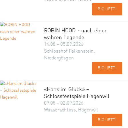
BIGLIETTI
ROBIN HOOD - nach einer
wahren Legende
14.08 – 05.09.2026
Schlosshof Falkenstein,
Niedergösgen
BIGLIETTI
«Hans im Glück» –
Schlossfestspiele Hagenwil
09.08 – 02.09.2026
Wasserschloss, Hagenwil
BIGLIETTI