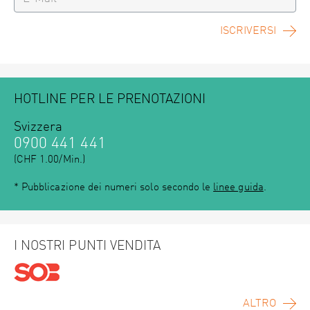
ISCRIVERSI
HOTLINE PER LE PRENOTAZIONI
Svizzera
0900 441 441
(CHF 1.00/Min.)
* Pubblicazione dei numeri solo secondo le
linee guida
.
I NOSTRI PUNTI VENDITA
ALTRO