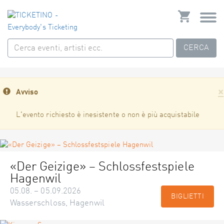
CERCA
×
Avviso
L'evento richiesto è inesistente o non è più acquistabile
«Der Geizige» – Schlossfestspiele
Hagenwil
05.08. – 05.09.2026
BIGLIETTI
Wasserschloss, Hagenwil