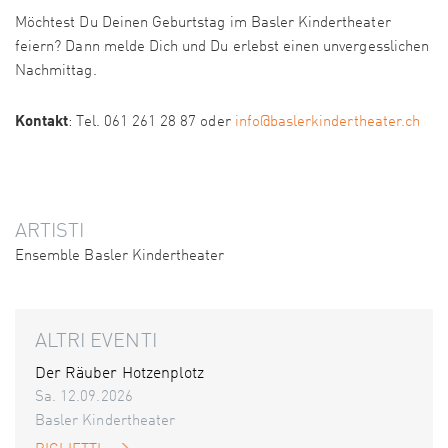
Möchtest Du Deinen Geburtstag im Basler Kindertheater
feiern? Dann melde Dich und Du erlebst einen unvergesslichen
Nachmittag.
Kontakt
: Tel. 061 261 28 87 oder
info@baslerkindertheater.ch
ARTISTI
Ensemble Basler Kindertheater
ALTRI EVENTI
Der Räuber Hotzenplotz
Sa. 12.09.2026
Basler Kindertheater