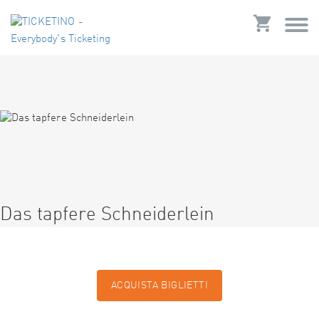
Das tapfere Schneiderlein
ACQUISTA BIGLIETTI