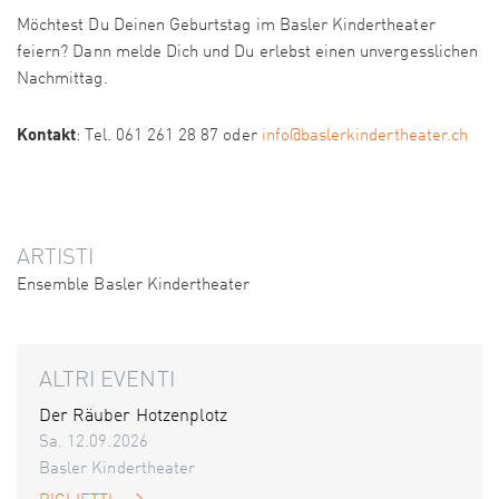
Möchtest Du Deinen Geburtstag im Basler Kindertheater
feiern? Dann melde Dich und Du erlebst einen unvergesslichen
Nachmittag.
Kontakt
: Tel. 061 261 28 87 oder
info@baslerkindertheater.ch
ARTISTI
Ensemble Basler Kindertheater
ALTRI EVENTI
Der Räuber Hotzenplotz
Sa. 12.09.2026
Basler Kindertheater