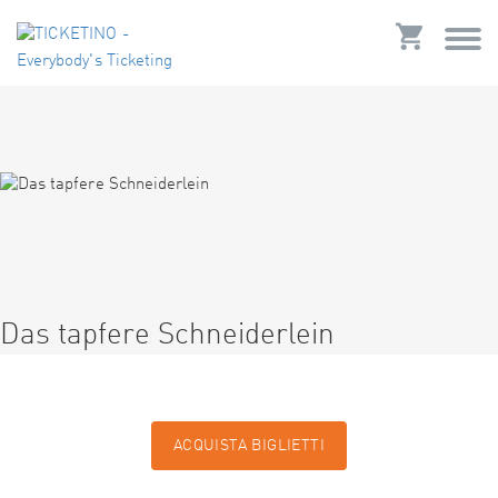
Das tapfere Schneiderlein
ACQUISTA BIGLIETTI