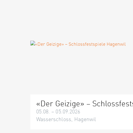
«Der Geizige» – Schlossfest
05.08. – 05.09.2026
Wasserschloss, Hagenwil