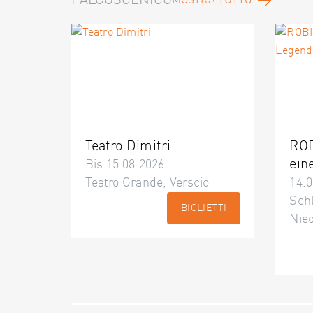
PALCOSCENICO
MOSTRA TUTTO
Teatro Dimitri
ROB
ein
Bis 15.08.2026
Teatro Grande, Verscio
14.0
Schl
BIGLIETTI
Nie