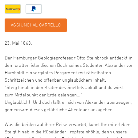
AGGIUNGI AL CARRELLO
23. Mai 1863.
Der Hamburger Geologieprofessor Otto Steinbrock entdeckt in
dem uralten isländischen Buch seines Studenten Alexander von
Humboldt ein vergilbtes Pergament mit rätselhaften
Schriftzeichen und offenbar unglaublichem Inhalt:
"Steig hinab in den Krater des Sneffels Jökull und du wirst
zum Mittelpunkt der Erde gelangen..."
Unglaublich!! Und doch läßt er sich von Alexander überzeugen,
gemeinsam dieses gefährliche Abenteuer anzugehen.
Was die beiden auf ihrer Reise erwartet, könnt Ihr miterleben!
Steigt hinab in die Rübeländer Tropfsteinhöhle, denn unsere