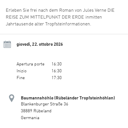
Erleben Sie frei nach dem Roman von Jules Verne DIE
REISE ZUM MITTELPUNKT DER ERDE inmitten
Jahrtausende alter Tropfsteinformationen.
giovedì, 22. ottobre 2026
Apertura porte
16:30
Inizio
16:30
Fine
17:30
Baumannshöhle (Rübeländer Tropfsteinhöhlen)
Blankenburger Straße 36
38889 Rübeland
Germania