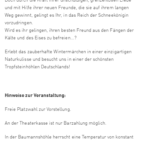
Doch durch die Kraft ihrer unschuldigen, grenzenlosen Liebe
und mit Hilfe ihrer neuen Freunde, die sie auf ihrem langen
Weg gewinnt, gelingt es Ihr, in das Reich der Schneekönigin
vorzudringen.
Wird es ihr gelingen, ihren besten Freund aus den Fängen der
Kälte und des Eises zu befreien...?
Erlebt das zauberhafte Wintermärchen in einer einzigartigen
Naturkulisse und besucht uns in einer der schönsten
Tropfsteinhöhlen Deutschlands!
Hinweise zur Veranstaltung:
Freie Platzwahl zur Vorstellung.
An der Theaterkasse ist nur Barzahlung möglich.
In der Baumannshöhle herrscht eine Temperatur von konstant