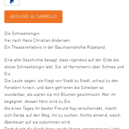
AGGIUNGI AL CARRELLO
Die Schneekönigin
frei nach Hans Christian Andersen
Ein Theatererlebnis in der Baumannshöhle Rübeland
Eine alte Geschichte besagt, dass irgendwo auf der Erde die
stolze Schneekönigin lebt. Sie ist Herrscherin über Schnee und
Eis.
Die Leute sagen, sie fliegt von Stadt zu Stadt, schaut zu den
Fenstern hinein, und dann gefrieren die Scheiben so
wunderbar, als wären sie mit Blumen geschmückt. Wer ihr
begegnet, dessen Herz wird zu Eis.
Als eines Tages ihr bester Freund Kay verschwindet, macht
sich Gerda auf den Weg, ihn zu suchen. Nichts ahnend, welch
Abenteuer auf sie zukommen wird.