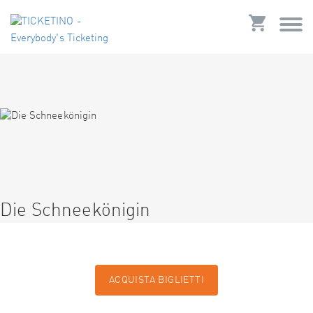
Die Schneekönigin
ACQUISTA BIGLIETTI