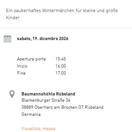
Ein zauberhaftes Wintermärchen für kleine und große
Kinder.
sabato, 19. dicembre 2026
Apertura porte
15:45
Inizio
16:00
Fine
17:00
Baumannshöhle Rübeland
Blankenburger Straße 36
38889 Oberharz am Brocken OT Rübeland
Germania
Visualizza mappa