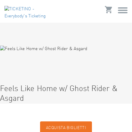
Feels Like Home w/ Ghost Rider &
Asgard
ACQUISTA BIGLIETTI