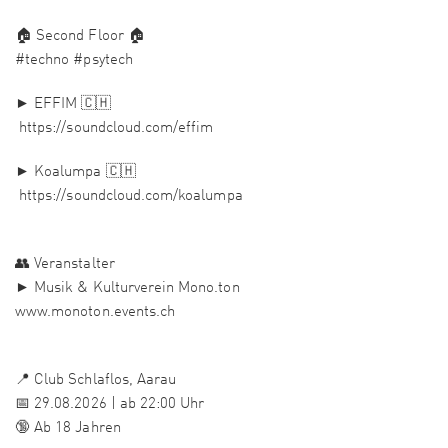
🏠 Second Floor 🏠
#techno #psytech
► EFFIM 🇨🇭
https://soundcloud.com/effim
► Koalumpa 🇨🇭
https://soundcloud.com/koalumpa
👥 Veranstalter
► Musik & Kulturverein Mono.ton
www.monoton.events.ch
📍 Club Schlaflos, Aarau
📅 29.08.2026 | ab 22:00 Uhr
🔞 Ab 18 Jahren