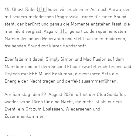
Mit Ghost Rider 🇹🇭 holen wir euch einen Act nach Aarau, der
mit seinem melodischen Progressive Trance für einen Sound
steht, der berührt und genau die Momente entstehen lässt, die
man nicht vergisst. Asgard 🇮🇱 gehört zu den spannendsten
Namen der neuen Generation und steht für einen modernen,
treibenden Sound mit klarer Handschrift.
Ebenfalls mit dabei: Simply Simon und Mad Fusion auf dem
Mainfloor und auf dem Second Floor erwartet euch Techno und
Psytech mit EFFIM und Koalumpa, die mit ihren Sets die
Energie der Nacht tragen und perfekt zusammenführen.
Am Samstag, den 29. August 2026, öffnet der Club Schlaflos
wieder seine Türen für eine Nacht, die mehr ist als nur ein
Event: ein Ort zum Loslassen, Wiedersehen und
Zusammenkommen.