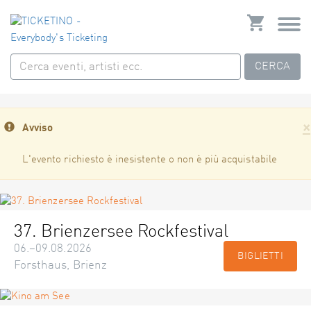
CERCA
×
Avviso
L'evento richiesto è inesistente o non è più acquistabile
37. Brienzersee Rockfestival
06.–09.08.2026
BIGLIETTI
Forsthaus, Brienz