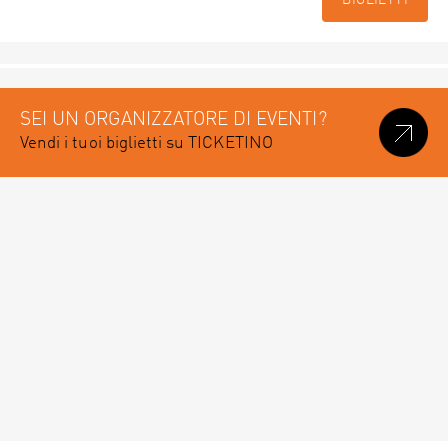
BIGLIETTI
SEI UN ORGANIZZATORE DI EVENTI?
Vendi i tuoi biglietti su TICKETINO