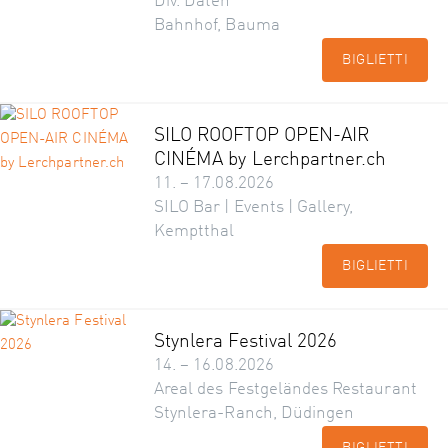
Div. Daten
Bahnhof, Bauma
BIGLIETTI
SILO ROOFTOP OPEN-AIR
CINÉMA by Lerchpartner.ch
11. – 17.08.2026
SILO Bar | Events | Gallery,
Kemptthal
BIGLIETTI
Stynlera Festival 2026
14. – 16.08.2026
Areal des Festgeländes Restaurant
Stynlera-Ranch, Düdingen