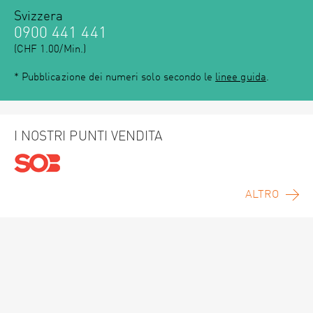
Svizzera
0900 441 441
(CHF 1.00/Min.)
* Pubblicazione dei numeri solo secondo le
linee guida
.
I NOSTRI PUNTI VENDITA
ALTRO