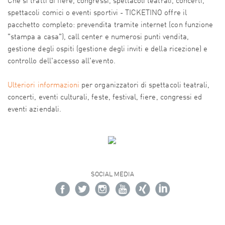
Che si tratti di fiere, congressi, spettacoli teatrali, concerti,
spettacoli comici o eventi sportivi - TICKETINO offre il
pacchetto completo: prevendita tramite internet (con funzione
"stampa a casa"), call center e numerosi punti vendita,
gestione degli ospiti (gestione degli inviti e della ricezione) e
controllo dell'accesso all'evento.
Ulteriori informazioni
per organizzatori di spettacoli teatrali,
concerti, eventi culturali, feste, festival, fiere, congressi ed
eventi aziendali.
SOCIAL MEDIA