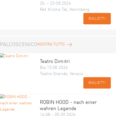
20. – 23.08.2026
Ref. Kirche Tal, Herrliberg
BIGLIETTI
PALCOSCENICO
MOSTRA TUTTO
Teatro Dimitri
Bis 15.08.2026
Teatro Grande, Verscio
BIGLIETTI
ROBIN HOOD - nach einer
wahren Legende
14.08 – 05.09.2026