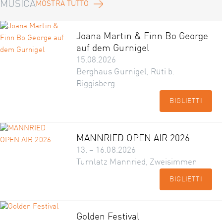
MUSICA
MOSTRA TUTTO
Joana Martin & Finn Bo George
auf dem Gurnigel
15.08.2026
Berghaus Gurnigel, Rüti b.
Riggisberg
BIGLIETTI
MANNRIED OPEN AIR 2026
13. – 16.08.2026
Turnlatz Mannried, Zweisimmen
BIGLIETTI
Golden Festival