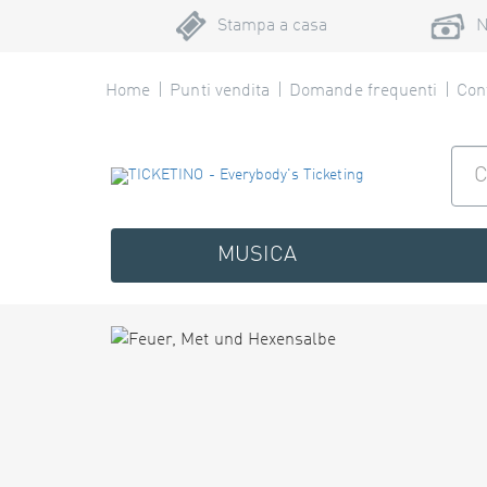
Stampa a casa
N
Home
Punti vendita
Domande frequenti
Cont
MUSICA