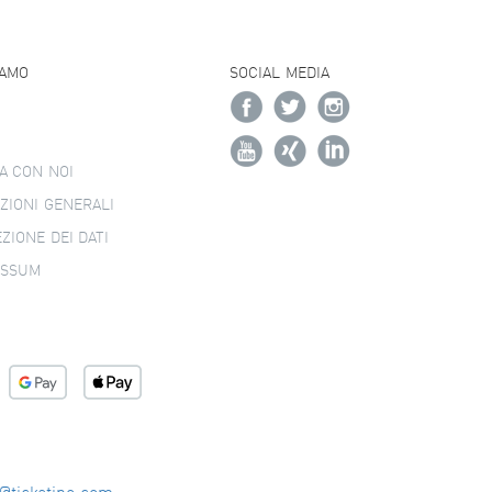
IAMO
SOCIAL MEDIA
A CON NOI
ZIONI GENERALI
ZIONE DEI DATI
ESSUM