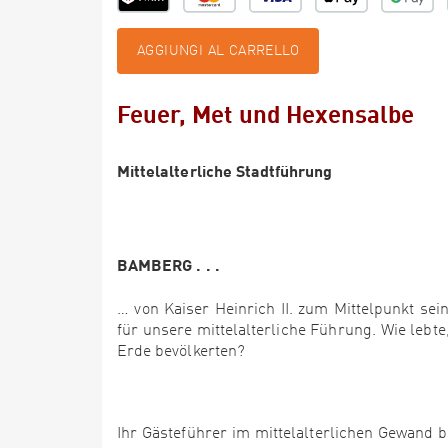
AGGIUNGI AL CARRELLO
Feuer, Met und Hexensalbe
Mittelalterliche Stadtführung
BAMBERG . . .
… von Kaiser Heinrich II. zum Mittelpunkt sei
für unsere mittelalterliche Führung. Wie lebt
Erde bevölkerten?
Ihr Gästeführer im mittelalterlichen Gewand 