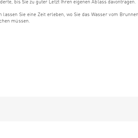
erte, bis Sie zu guter Letzt Ihren eigenen Ablass davontragen.
 lassen Sie eine Zeit erleben, wo Sie das Wasser vom Brunne
achen müssen.