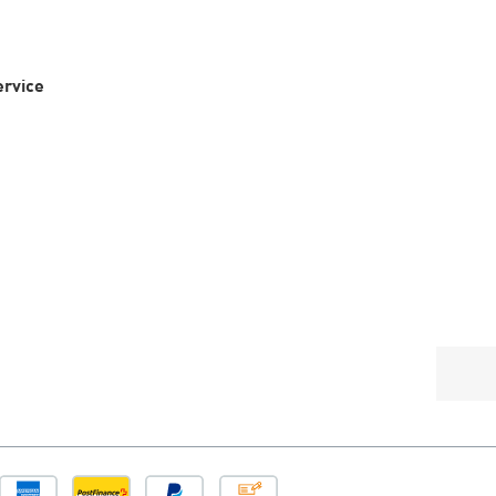
rvice