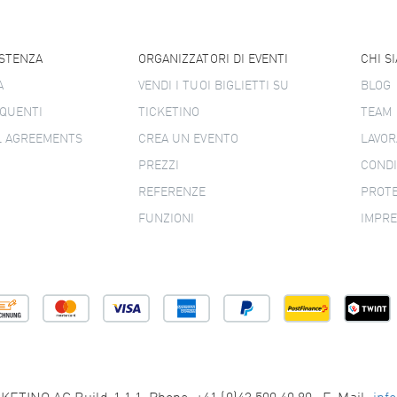
ISTENZA
ORGANIZZATORI DI EVENTI
CHI S
A
VENDI I TUOI BIGLIETTI SU
BLOG
QUENTI
TICKETINO
TEAM
L AGREEMENTS
CREA UN EVENTO
LAVOR
PREZZI
CONDI
REFERENZE
PROTE
FUNZIONI
IMPR