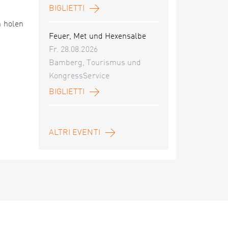
BIGLIETTI
n holen
Feuer, Met und Hexensalbe
Fr. 28.08.2026
Bamberg, Tourismus und
KongressService
BIGLIETTI
ALTRI EVENTI