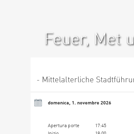
Feuer, Met 
- Mittelalterliche Stadtführ
domenica, 1. novembre 2026
Apertura porte
17:45
Inizio
18:00