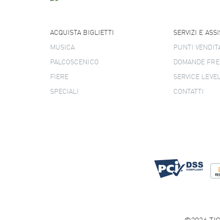
ACQUISTA BIGLIETTI
SERVIZI E ASS
MUSICA
PUNTI VENDIT
PALCOSCENICO
DOMANDE FRE
FIERE
SERVICE LEVE
SPECIALI
CONTATTI