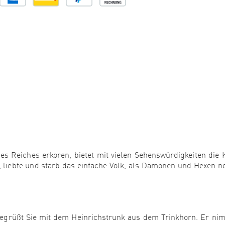
nes Reiches erkoren, bietet mit vielen Sehenswürdigkeiten die 
e, liebte und starb das einfache Volk, als Dämonen und Hexen n
begrüßt Sie mit dem Heinrichstrunk aus dem Trinkhorn. Er ni