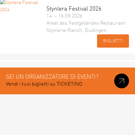
Stynlera Festival 2026
14. – 16.08.2026
Areal des Festgeländes Restaurant
Stynlera-Ranch, Düdingen
BIGLIETTI
SEI UN ORGANIZZATORE DI EVENTI?
Vendi i tuoi biglietti su TICKETINO