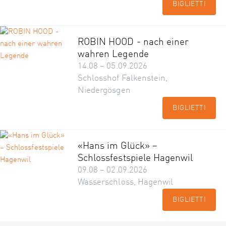
BIGLIETTI
ROBIN HOOD - nach einer
wahren Legende
14.08 – 05.09.2026
Schlosshof Falkenstein,
Niedergösgen
BIGLIETTI
«Hans im Glück» –
Schlossfestspiele Hagenwil
09.08 – 02.09.2026
Wasserschloss, Hagenwil
BIGLIETTI