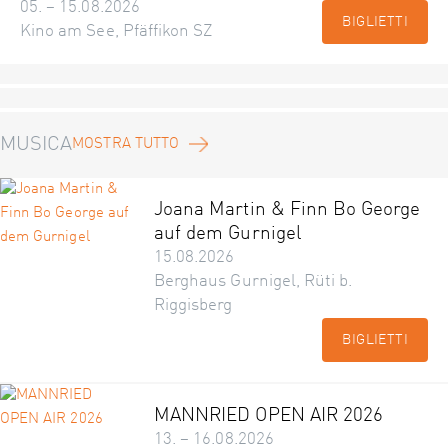
05. – 15.08.2026
BIGLIETTI
Kino am See, Pfäffikon SZ
MUSICA
MOSTRA TUTTO
Joana Martin & Finn Bo George
auf dem Gurnigel
15.08.2026
Berghaus Gurnigel, Rüti b.
Riggisberg
BIGLIETTI
MANNRIED OPEN AIR 2026
13. – 16.08.2026