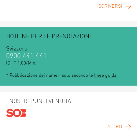
ISCRIVERSI
HOTLINE PER LE PRENOTAZIONI
Svizzera
0900 441 441
(CHF 1.00/Min.)
* Pubblicazione dei numeri solo secondo le
linee guida
.
I NOSTRI PUNTI VENDITA
ALTRO