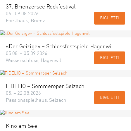
37. Brienzersee Rockfestival
06.–09.08.2026
BIGLIETTI
Forsthaus, Brienz
«Der Geizige» – Schlossfestspiele Hagenwil
05.08. – 05.09.2026
BIGLIETTI
Wasserschloss, Hagenwil
FIDELIO – Sommeroper Selzach
05. – 22.08.2026
BIGLIETTI
Passionsspielhaus, Selzach
Kino am See