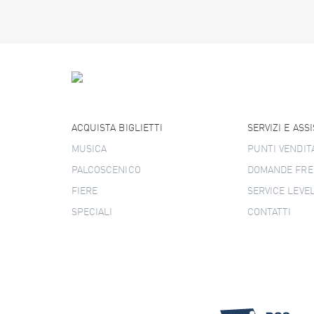
ACQUISTA BIGLIETTI
SERVIZI E ASS
MUSICA
PUNTI VENDIT
PALCOSCENICO
DOMANDE FRE
FIERE
SERVICE LEVE
SPECIALI
CONTATTI