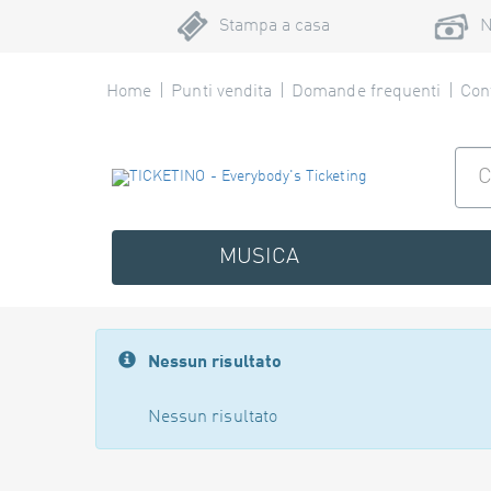
Stampa a casa
N
Home
Punti vendita
Domande frequenti
Cont
MUSICA
Nessun risultato
Nessun risultato