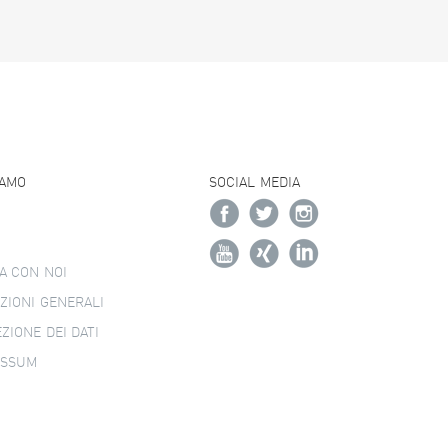
IAMO
SOCIAL MEDIA
A CON NOI
ZIONI GENERALI
ZIONE DEI DATI
ESSUM