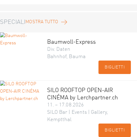
SPECIALI
MOSTRA TUTTO
Baumwoll-Express
Div. Daten
Bahnhof, Bauma
BIGLIETTI
SILO ROOFTOP OPEN-AIR
CINÉMA by Lerchpartner.ch
11. – 17.08.2026
SILO Bar | Events | Gallery,
Kemptthal
BIGLIETTI