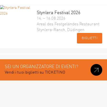
Stynlera Festival 2026
14. – 16.08.2026
Areal des Festgeländes Restaurant
Stynlera-Ranch, Düdingen
BIGLIETTI
SEI UN ORGANIZZATORE DI EVENTI?
Vendi i tuoi biglietti su TICKETINO