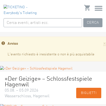
CERCA
×
Avviso
L'evento richiesto è inesistente o non è più acquistabile
«Der Geizige» – Schlossfestspiele
Hagenwil
05.08. – 05.09.2026
BIGLIETTI
Wasserschloss, Hagenwil