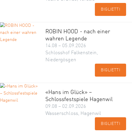
BIGLIETTI
ROBIN HOOD - nach einer
wahren Legende
14.08 – 05.09.2026
Schlosshof Falkenstein,
Niedergösgen
BIGLIETTI
«Hans im Glück» –
Schlossfestspiele Hagenwil
09.08 – 02.09.2026
Wasserschloss, Hagenwil
BIGLIETTI