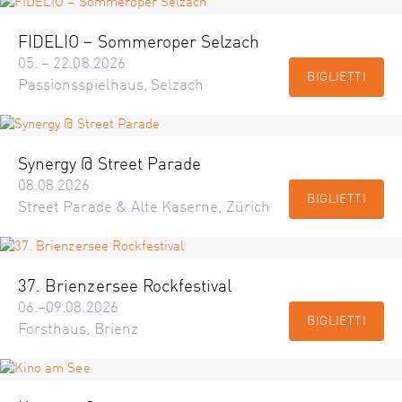
FIDELIO – Sommeroper Selzach
05. – 22.08.2026
BIGLIETTI
Passionsspielhaus, Selzach
Synergy @ Street Parade
08.08.2026
BIGLIETTI
Street Parade & Alte Kaserne, Zürich
37. Brienzersee Rockfestival
06.–09.08.2026
BIGLIETTI
Forsthaus, Brienz