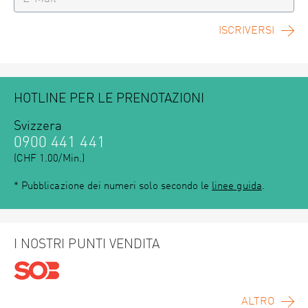
ISCRIVERSI
HOTLINE PER LE PRENOTAZIONI
Svizzera
0900 441 441
(CHF 1.00/Min.)
* Pubblicazione dei numeri solo secondo le
linee guida
.
I NOSTRI PUNTI VENDITA
ALTRO