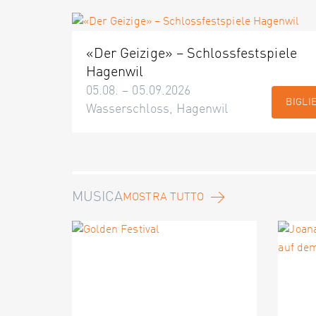
«Der Geizige» – Schlossfestspiele
Hagenwil
05.08. – 05.09.2026
BIGLI
Wasserschloss, Hagenwil
MUSICA
MOSTRA TUTTO