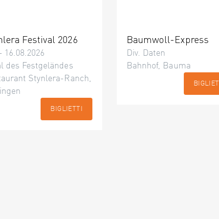
nlera Festival 2026
Baumwoll-Express
– 16.08.2026
Div. Daten
l des Festgeländes
Bahnhof, Bauma
taurant Stynlera-Ranch,
BIGLIET
ingen
BIGLIETTI