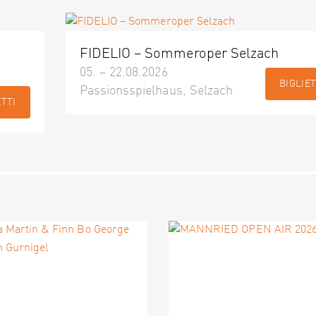
FIDELIO – Sommeroper Selzach
05. – 22.08.2026
BIGLIET
Passionsspielhaus, Selzach
ETTI