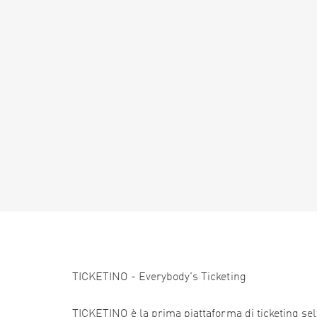
TICKETINO - Everybody's Ticketing
TICKETINO è la prima piattaforma di ticketing self 