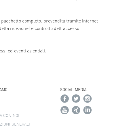
e il pacchetto completo: prevendita tramite internet
della ricezione) e controllo dell'accesso
essi ed eventi aziendali.
IAMO
SOCIAL MEDIA
A CON NOI
ZIONI GENERALI