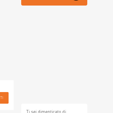
TI
Ti sei dimenticato di