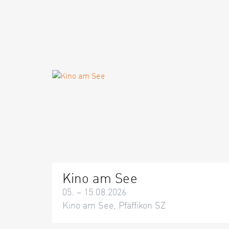
Kino am See
05. – 15.08.2026
Kino am See, Pfäffikon SZ