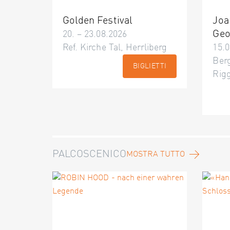
Golden Festival
Joa
Geo
20. – 23.08.2026
Ref. Kirche Tal, Herrliberg
15.0
Berg
BIGLIETTI
Rig
PALCOSCENICO
MOSTRA TUTTO