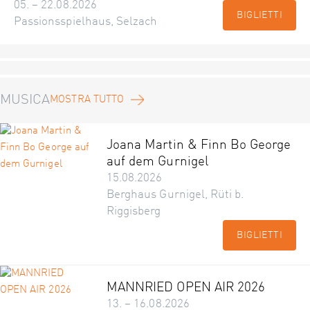
05. – 22.08.2026
BIGLIETTI
Passionsspielhaus, Selzach
MUSICA
MOSTRA TUTTO
Joana Martin & Finn Bo George
auf dem Gurnigel
15.08.2026
Berghaus Gurnigel, Rüti b.
Riggisberg
BIGLIETTI
MANNRIED OPEN AIR 2026
13. – 16.08.2026