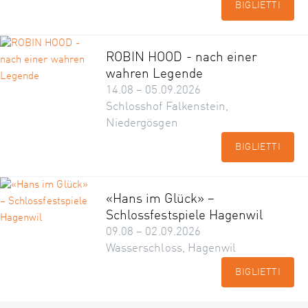
BIGLIETTI
ROBIN HOOD - nach einer
wahren Legende
14.08 – 05.09.2026
Schlosshof Falkenstein,
Niedergösgen
BIGLIETTI
«Hans im Glück» –
Schlossfestspiele Hagenwil
09.08 – 02.09.2026
Wasserschloss, Hagenwil
BIGLIETTI