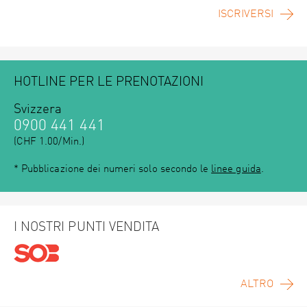
ISCRIVERSI
HOTLINE PER LE PRENOTAZIONI
Svizzera
0900 441 441
(CHF 1.00/Min.)
* Pubblicazione dei numeri solo secondo le
linee guida
.
I NOSTRI PUNTI VENDITA
ALTRO