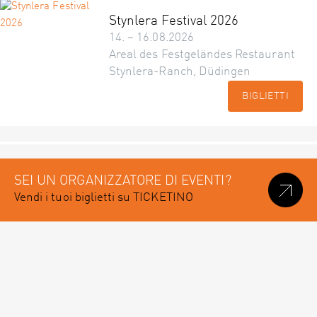
Stynlera Festival 2026
14. – 16.08.2026
Areal des Festgeländes Restaurant
Stynlera-Ranch, Düdingen
BIGLIETTI
SEI UN ORGANIZZATORE DI EVENTI?
Vendi i tuoi biglietti su TICKETINO