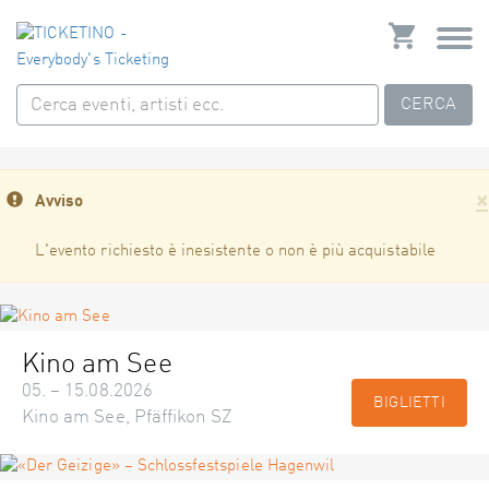
CERCA
×
Avviso
L'evento richiesto è inesistente o non è più acquistabile
Kino am See
05. – 15.08.2026
BIGLIETTI
Kino am See, Pfäffikon SZ