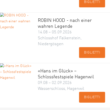
BIGLIETTI
ROBIN HOOD - nach einer
wahren Legende
14.08 – 05.09.2026
Schlosshof Falkenstein,
Niedergösgen
BIGLIETTI
«Hans im Glück» –
Schlossfestspiele Hagenwil
09.08 – 02.09.2026
Wasserschloss, Hagenwil
BIGLIETTI