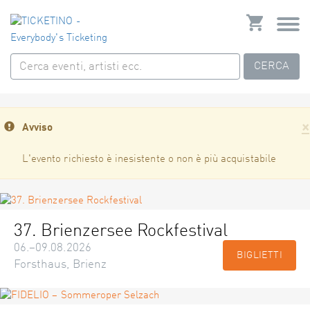
CERCA
×
Avviso
L'evento richiesto è inesistente o non è più acquistabile
37. Brienzersee Rockfestival
06.–09.08.2026
BIGLIETTI
Forsthaus, Brienz