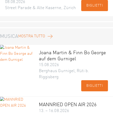
08.08.2026
BIGLIETTI
Street Parade & Alte Kaserne, Zürich
MUSICA
MOSTRA TUTTO
Joana Martin & Finn Bo George
auf dem Gurnigel
15.08.2026
Berghaus Gurnigel, Rüti b.
Riggisberg
BIGLIETTI
MANNRIED OPEN AIR 2026
13. – 16.08.2026