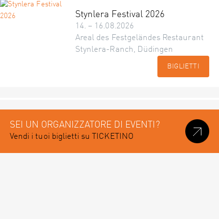
Stynlera Festival 2026
14. – 16.08.2026
Areal des Festgeländes Restaurant
Stynlera-Ranch, Düdingen
BIGLIETTI
SEI UN ORGANIZZATORE DI EVENTI?
Vendi i tuoi biglietti su TICKETINO