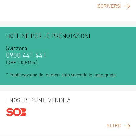
ISCRIVERSI
HOTLINE PER LE PRENOTAZIONI
Svizzera
0900 441 441
(CHF 1.00/Min.)
* Pubblicazione dei numeri solo secondo le
linee guida
.
I NOSTRI PUNTI VENDITA
ALTRO