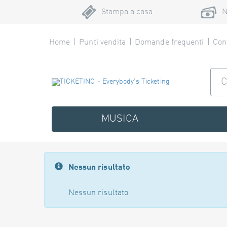
Stampa a casa
N
Home
Punti vendita
Domande frequenti
Cont
MUSICA
Nessun risultato
Nessun risultato