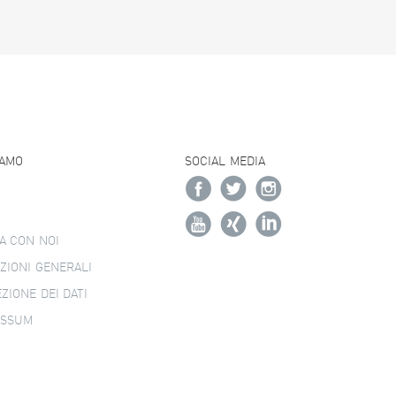
IAMO
SOCIAL MEDIA
A CON NOI
ZIONI GENERALI
ZIONE DEI DATI
ESSUM