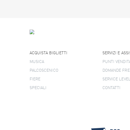
ACQUISTA BIGLIETTI
SERVIZI E ASS
MUSICA
PUNTI VENDIT
PALCOSCENICO
DOMANDE FRE
FIERE
SERVICE LEVE
SPECIALI
CONTATTI