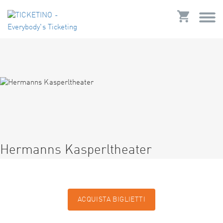
Hermanns Kasperltheater
ACQUISTA BIGLIETTI