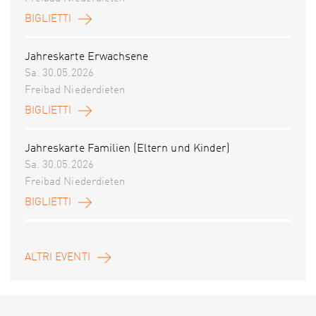
BIGLIETTI
Jahreskarte Erwachsene
Sa. 30.05.2026
Freibad Niederdieten
BIGLIETTI
Jahreskarte Familien (Eltern und Kinder)
Sa. 30.05.2026
Freibad Niederdieten
BIGLIETTI
ALTRI EVENTI