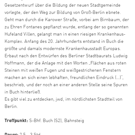
Gesetzentwurf über die Bildung der neuen Stadtgemeinde
vorlegte, der den Weg zur Bildung von Groß-Berlin ebnete.
Geht man durch die Karower Straße, vorbei am Birnbaum, der
zu Ehren Fontanes gepflanzt wurde, entlang der so genannten
Hufeland Villen, gelangt man in einen riesigen Krankenhaus-
Komplex. Anfang des 20. Jahrhunderts entstand in Buch die
größte und damals modernste Krankenhausstadt Europas.
Erbaut nach den Entwürfen des Berliner Stadtbaurats Ludwig
Hoffmann, der die Anlage mit den Worten „Flächen aus roten
Steinen mit weißen Fugen und weißgestrichenen Fenstern
machen an sich einen lebhaften, freundlichen Eindruck (…)“,
beschrieb, und der noch an einer anderen Stelle seine Spuren
in Buch hinterließ.
Es gibt viel zu entdecken, jwd, im nördlichsten Stadtteil von
Berlin.
Treffpunkt:
S-Bhf. Buch (S2), Bahnsteig
Dauer: