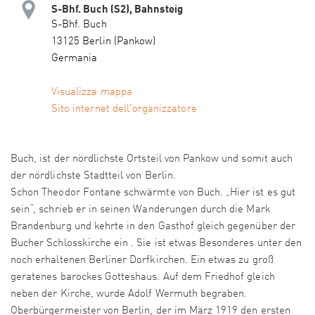
S-Bhf. Buch (S2), Bahnsteig
S-Bhf. Buch
13125 Berlin (Pankow)
Germania
Visualizza mappa
Sito internet dell'organizzatore
Buch, ist der nördlichste Ortsteil von Pankow und somit auch
der nördlichste Stadtteil von Berlin.
Schon Theodor Fontane schwärmte von Buch. „Hier ist es gut
sein“, schrieb er in seinen Wanderungen durch die Mark
Brandenburg und kehrte in den Gasthof gleich gegenüber der
Bucher Schlosskirche ein . Sie ist etwas Besonderes unter den
noch erhaltenen Berliner Dorfkirchen. Ein etwas zu groß
geratenes barockes Gotteshaus. Auf dem Friedhof gleich
neben der Kirche, wurde Adolf Wermuth begraben.
Oberbürgermeister von Berlin, der im März 1919 den ersten