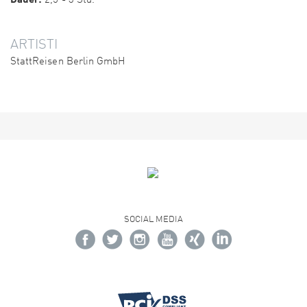
2,5 - 3 Std.
ARTISTI
StattReisen Berlin GmbH
SOCIAL MEDIA