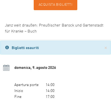
ACQUISTA BIGLIETTI
Janz weit draußen: Preußischer Barock und Gartenstadt
für Kranke – Buch
×
Biglietti esauriti
domenica, 9. agosto 2026
Apertura porte
14:00
Inizio
14:00
Fine
17:00