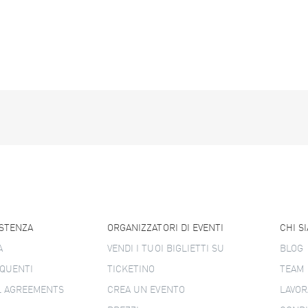
ISTENZA
ORGANIZZATORI DI EVENTI
CHI S
A
VENDI I TUOI BIGLIETTI SU
BLOG
QUENTI
TICKETINO
TEAM
L AGREEMENTS
CREA UN EVENTO
LAVOR