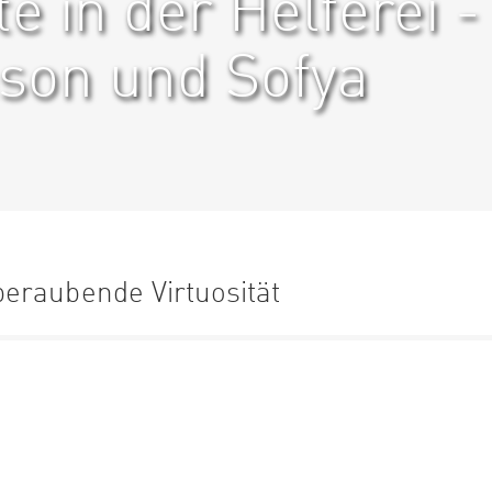
e in der Helferei -
son und Sofya
eraubende Virtuosität