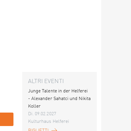
ALTRI EVENTI
Junge Talente in der Helferei
- Alexander Sahatci und Nikita
Koller
Di. 09.02.2027
Kulturhaus Helferei
BIGLIETTI