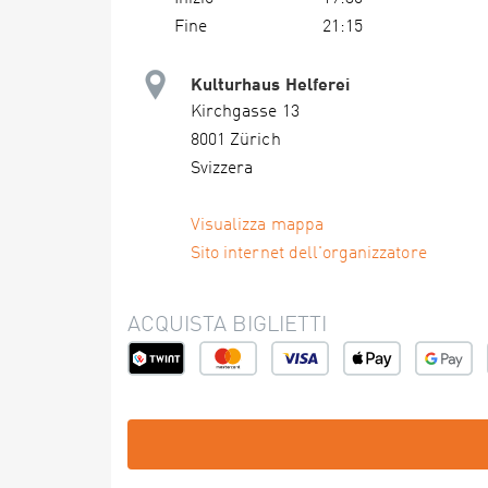
Fine
21:15
Kulturhaus Helferei
Kirchgasse 13
8001 Zürich
Svizzera
Visualizza mappa
Sito internet dell'organizzatore
ACQUISTA BIGLIETTI