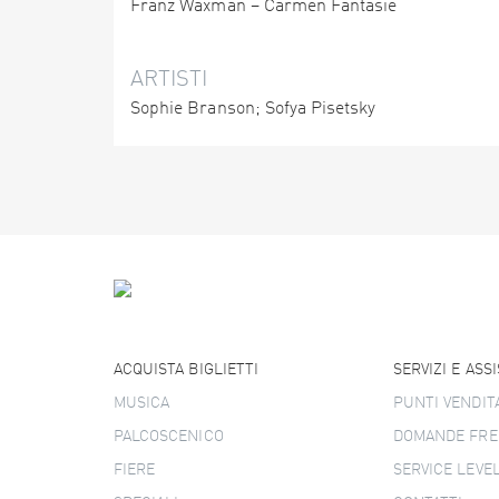
Franz Waxman – Carmen Fantasie
ARTISTI
Sophie Branson; Sofya Pisetsky
ACQUISTA BIGLIETTI
SERVIZI E ASS
MUSICA
PUNTI VENDIT
PALCOSCENICO
DOMANDE FRE
FIERE
SERVICE LEVE