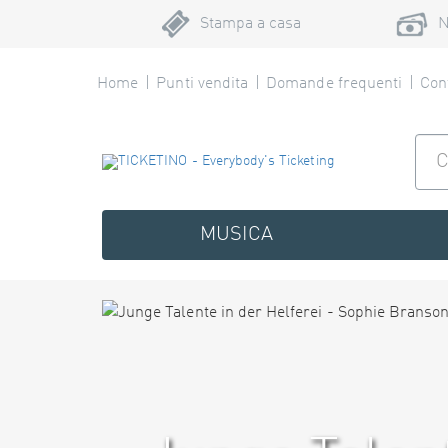
Stampa a casa
N
Home
Punti vendita
Domande frequenti
Cont
MUSICA