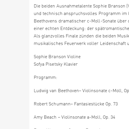
Die beiden Ausnahmetalente Sophie Branson (Vi
und technisch anspruchsvolles Programm im K
Beethovens dramatischer c-Moll-Sonate über d
einer echten Entdeckung: der spätromantischen
Als glanzvolles Finale zünden die beiden Mu
musikalisches Feuerwerk voller Leidenschaft 
Sophie Branson Violine
Sofya Pisetsky Klavier
Programm:
Ludwig van Beethoven– Violinsonate c-Moll, Op.
Robert Schumann– Fantasiestücke Op. 73
Amy Beach – Violinsonate a-Moll, Op. 34