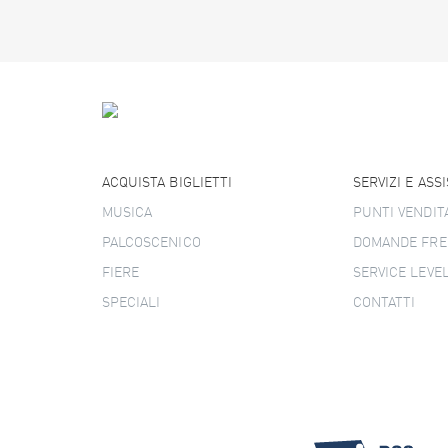
ACQUISTA BIGLIETTI
SERVIZI E ASS
MUSICA
PUNTI VENDIT
PALCOSCENICO
DOMANDE FRE
FIERE
SERVICE LEVE
SPECIALI
CONTATTI