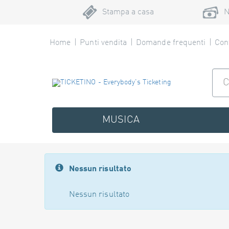
Stampa a casa
N
Home
Punti vendita
Domande frequenti
Cont
MUSICA
Nessun risultato
Nessun risultato