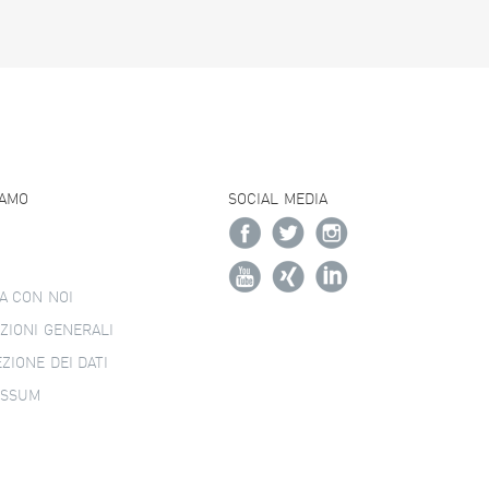
IAMO
SOCIAL MEDIA
A CON NOI
ZIONI GENERALI
ZIONE DEI DATI
ESSUM