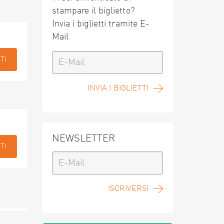
stampare il biglietto?
Invia i biglietti tramite E-
Mail
TI
INVIA I BIGLIETTI
NEWSLETTER
TI
ISCRIVERSI