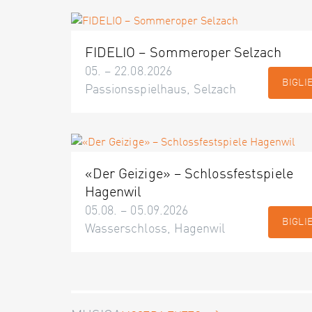
FIDELIO – Sommeroper Selzach
05. – 22.08.2026
BIGLI
Passionsspielhaus, Selzach
«Der Geizige» – Schlossfestspiele
Hagenwil
05.08. – 05.09.2026
BIGLI
Wasserschloss, Hagenwil