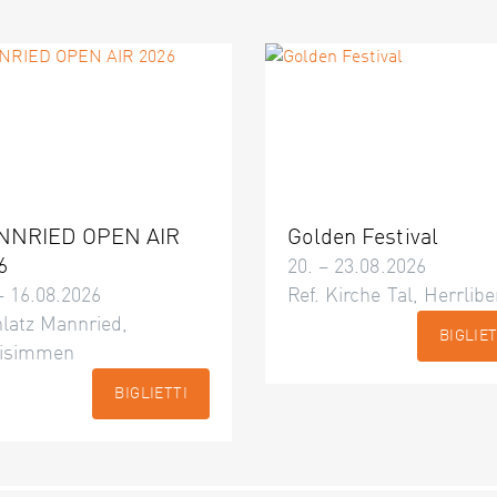
NNRIED OPEN AIR
Golden Festival
6
20. – 23.08.2026
– 16.08.2026
Ref. Kirche Tal, Herrlibe
latz Mannried,
BIGLIET
isimmen
BIGLIETTI