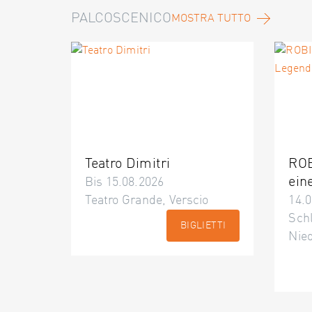
PALCOSCENICO
MOSTRA TUTTO
Teatro Dimitri
ROB
ein
Bis 15.08.2026
Teatro Grande, Verscio
14.0
Schl
BIGLIETTI
Nie