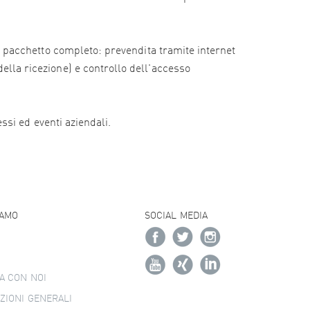
e il pacchetto completo: prevendita tramite internet
della ricezione) e controllo dell'accesso
essi ed eventi aziendali.
IAMO
SOCIAL MEDIA
A CON NOI
ZIONI GENERALI