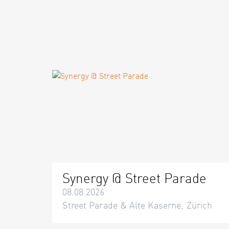
Synergy @ Street Parade
08.08.2026
Street Parade & Alte Kaserne, Zürich