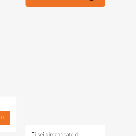
TI
Ti sei dimenticato di