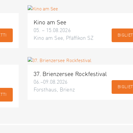
Kino am See
05. – 15.08.2026
ETTI
BIGLIET
Kino am See, Pfäffikon SZ
37. Brienzersee Rockfestival
06.–09.08.2026
BIGLIET
Forsthaus, Brienz
ETTI