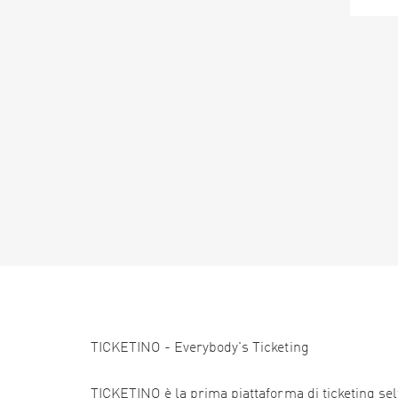
TICKETINO - Everybody's Ticketing
TICKETINO è la prima piattaforma di ticketing self 