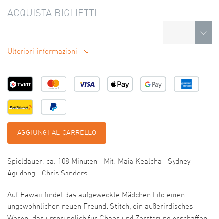
ACQUISTA BIGLIETTI
Ulteriori informazioni
AGGIUNGI AL CARRELLO
Spieldauer: ca. 108 Minuten · Mit: Maia Kealoha · Sydney
Agudong · Chris Sanders
Auf Hawaii findet das aufgeweckte Mädchen Lilo einen
ungewöhnlichen neuen Freund: Stitch, ein außerirdisches
Wesen, das ursprünglich für Chaos und Zerstörung erschaffen