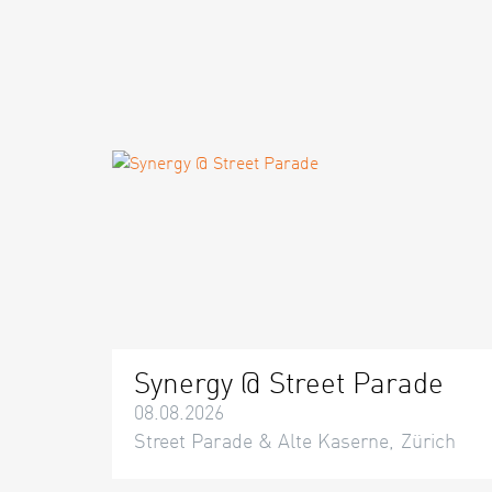
Synergy @ Street Parade
08.08.2026
Street Parade & Alte Kaserne, Zürich