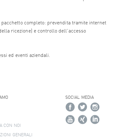
e il pacchetto completo: prevendita tramite internet
della ricezione) e controllo dell'accesso
essi ed eventi aziendali.
IAMO
SOCIAL MEDIA
A CON NOI
ZIONI GENERALI