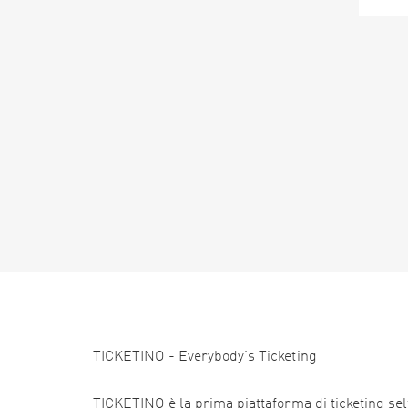
TICKETINO - Everybody's Ticketing
TICKETINO è la prima piattaforma di ticketing self 