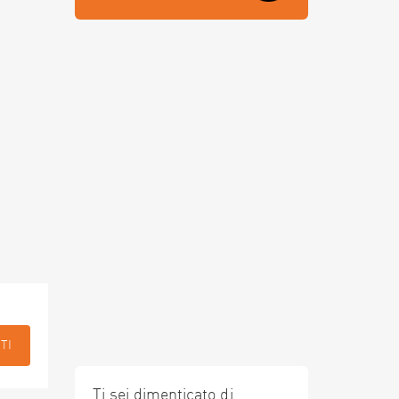
TI
Ti sei dimenticato di