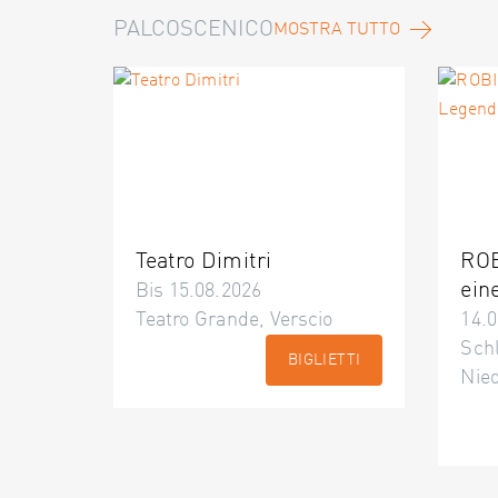
PALCOSCENICO
MOSTRA TUTTO
Teatro Dimitri
ROB
ein
Bis 15.08.2026
Teatro Grande, Verscio
14.0
Schl
BIGLIETTI
Nie