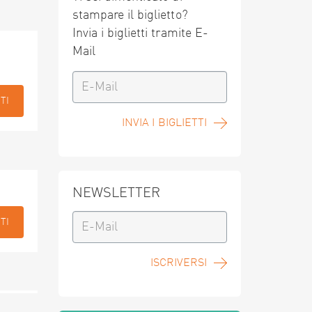
stampare il biglietto?
Invia i biglietti tramite E-
Mail
TI
INVIA I BIGLIETTI
NEWSLETTER
TI
ISCRIVERSI