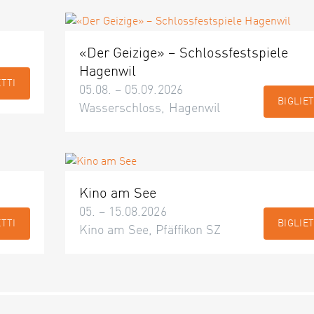
«Der Geizige» – Schlossfestspiele
Hagenwil
ETTI
05.08. – 05.09.2026
BIGLIET
Wasserschloss, Hagenwil
Kino am See
05. – 15.08.2026
ETTI
BIGLIET
Kino am See, Pfäffikon SZ