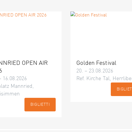
NNRIED OPEN AIR
Golden Festival
6
20. – 23.08.2026
– 16.08.2026
Ref. Kirche Tal, Herrlibe
latz Mannried,
BIGLIET
isimmen
BIGLIETTI