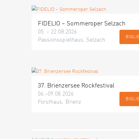
FIDELIO – Sommeroper Selzach
05. – 22.08.2026
BIGLI
Passionsspielhaus, Selzach
37. Brienzersee Rockfestival
06.–09.08.2026
BIGLI
Forsthaus, Brienz