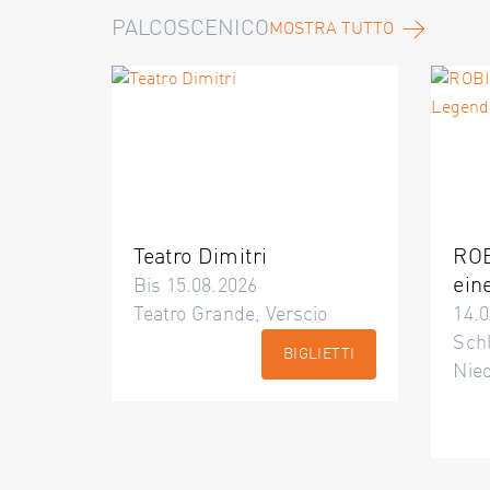
PALCOSCENICO
MOSTRA TUTTO
Teatro Dimitri
ROB
ein
Bis 15.08.2026
Teatro Grande, Verscio
14.0
Schl
BIGLIETTI
Nie