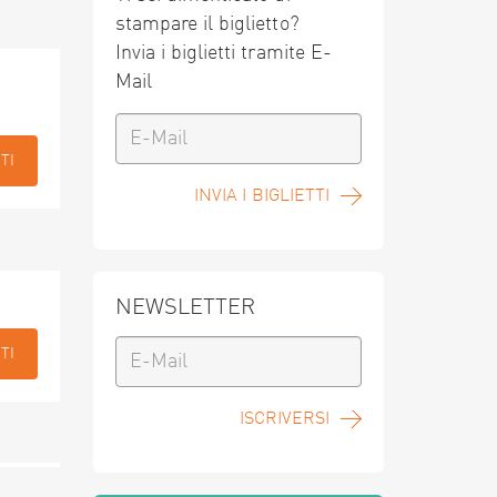
stampare il biglietto?
Invia i biglietti tramite E-
Mail
TI
INVIA I BIGLIETTI
NEWSLETTER
TI
ISCRIVERSI