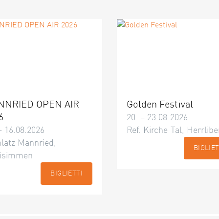
NNRIED OPEN AIR
Golden Festival
6
20. – 23.08.2026
– 16.08.2026
Ref. Kirche Tal, Herrlibe
latz Mannried,
BIGLIET
isimmen
BIGLIETTI