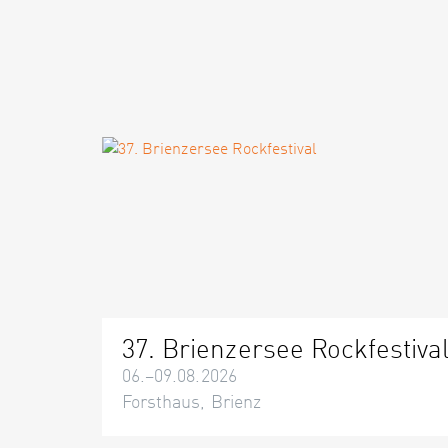
37. Brienzersee Rockfestiva
06.–09.08.2026
Forsthaus, Brienz