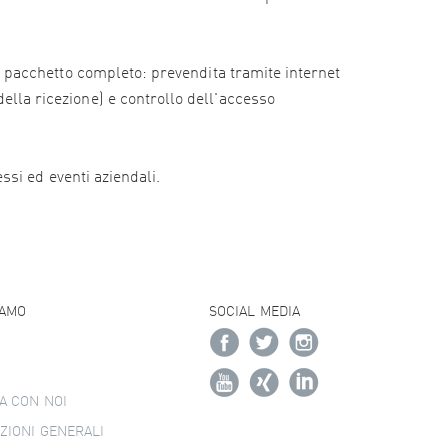
e il pacchetto completo: prevendita tramite internet
della ricezione) e controllo dell'accesso
essi ed eventi aziendali.
IAMO
SOCIAL MEDIA
A CON NOI
ZIONI GENERALI