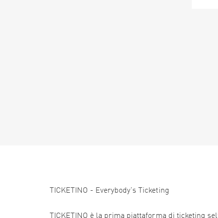
TICKETINO - Everybody's Ticketing
TICKETINO è la prima piattaforma di ticketing self 