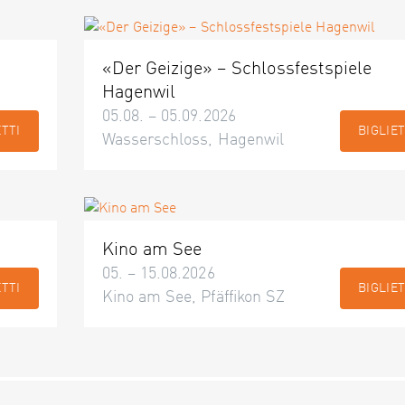
«Der Geizige» – Schlossfestspiele
Hagenwil
05.08. – 05.09.2026
ETTI
BIGLIET
Wasserschloss, Hagenwil
Kino am See
05. – 15.08.2026
ETTI
BIGLIET
Kino am See, Pfäffikon SZ