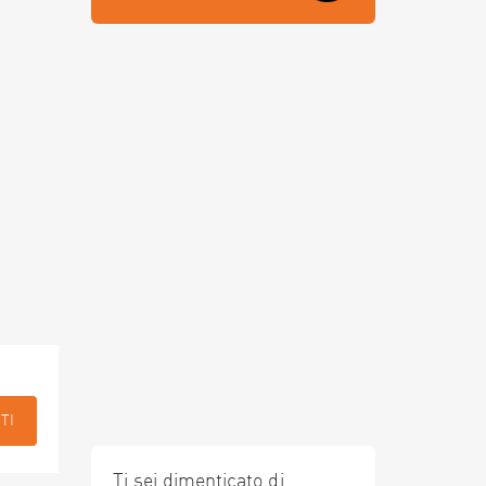
TI
Ti sei dimenticato di