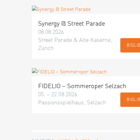
Synergy @ Street Parade
08.08.2026
Street Parade & Alte Kaserne,
BIGLI
Zürich
FIDELIO – Sommeroper Selzach
05. – 22.08.2026
BIGLI
Passionsspielhaus, Selzach