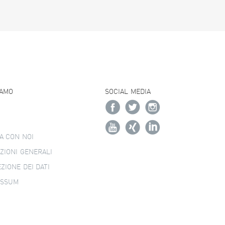
IAMO
SOCIAL MEDIA
A CON NOI
ZIONI GENERALI
ZIONE DEI DATI
ESSUM