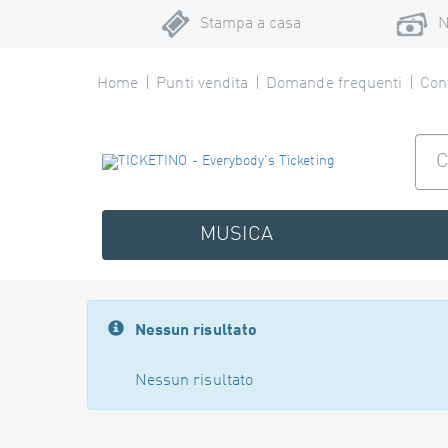
Stampa a casa
N
Home
Punti vendita
Domande frequenti
Cont
MUSICA
Nessun risultato
Nessun risultato