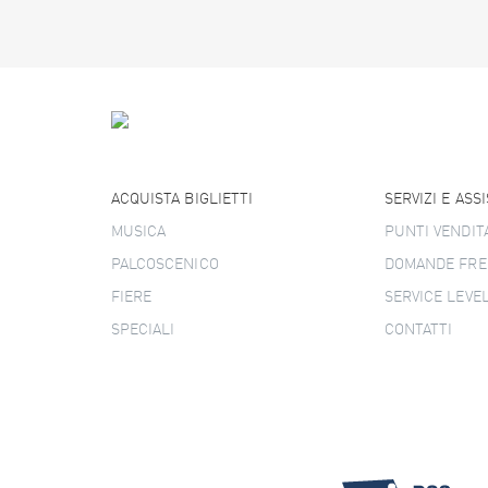
ACQUISTA BIGLIETTI
SERVIZI E ASS
MUSICA
PUNTI VENDIT
PALCOSCENICO
DOMANDE FRE
FIERE
SERVICE LEVE
SPECIALI
CONTATTI