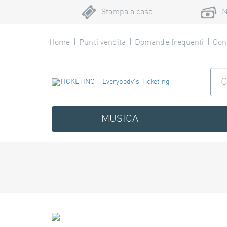
Stampa a casa
N
Home
Punti vendita
Domande frequenti
Cont
MUSICA