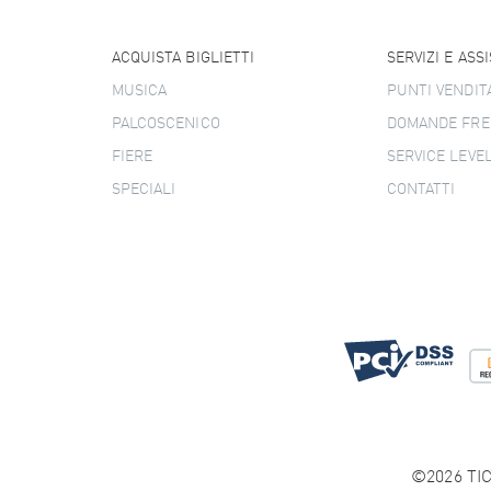
ACQUISTA BIGLIETTI
SERVIZI E ASS
MUSICA
PUNTI VENDIT
PALCOSCENICO
DOMANDE FRE
FIERE
SERVICE LEVE
SPECIALI
CONTATTI
©2026 TIC