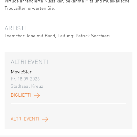
Virtuos arrangierte Klassiker, bekannte Hits und musikalische
Trouvaillen erwarten Sie.
ARTISTI
Teamchor Jona mit Band, Leitung: Patrick Secchiari
ALTRI EVENTI
MovieStar
Fr. 18.09.2026
Stadtsaal Kreuz
BIGLIETTI
ALTRI EVENTI