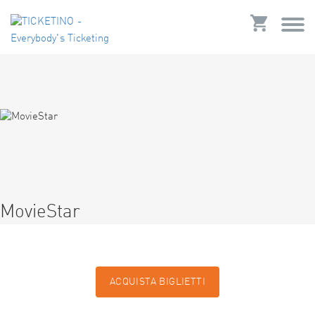
MovieStar
ACQUISTA BIGLIETTI