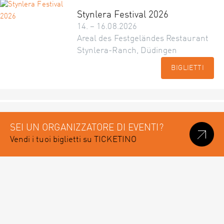
Stynlera Festival 2026
14. – 16.08.2026
Areal des Festgeländes Restaurant
Stynlera-Ranch, Düdingen
BIGLIETTI
SEI UN ORGANIZZATORE DI EVENTI?
Vendi i tuoi biglietti su TICKETINO