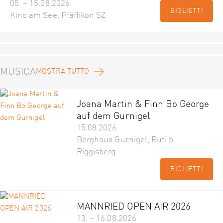
05. – 15.08.2026
BIGLIETTI
Kino am See, Pfäffikon SZ
MUSICA
MOSTRA TUTTO
Joana Martin & Finn Bo George
auf dem Gurnigel
15.08.2026
Berghaus Gurnigel, Rüti b.
Riggisberg
BIGLIETTI
MANNRIED OPEN AIR 2026
13. – 16.08.2026