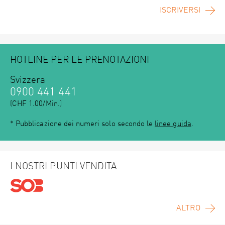
ISCRIVERSI
HOTLINE PER LE PRENOTAZIONI
Svizzera
0900 441 441
(CHF 1.00/Min.)
* Pubblicazione dei numeri solo secondo le
linee guida
.
I NOSTRI PUNTI VENDITA
ALTRO