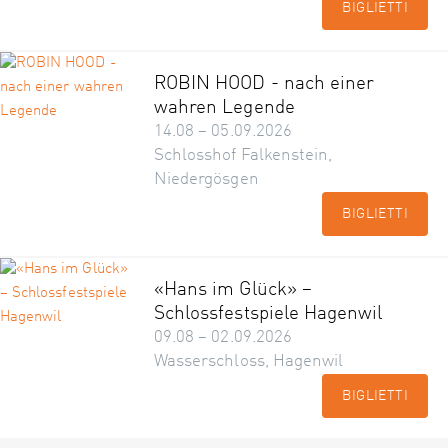
BIGLIETTI
ROBIN HOOD - nach einer
wahren Legende
14.08 – 05.09.2026
Schlosshof Falkenstein,
Niedergösgen
BIGLIETTI
«Hans im Glück» –
Schlossfestspiele Hagenwil
09.08 – 02.09.2026
Wasserschloss, Hagenwil
BIGLIETTI