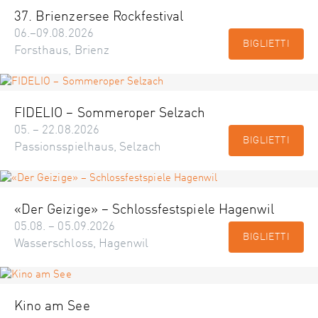
37. Brienzersee Rockfestival
06.–09.08.2026
BIGLIETTI
Forsthaus, Brienz
FIDELIO – Sommeroper Selzach
05. – 22.08.2026
BIGLIETTI
Passionsspielhaus, Selzach
«Der Geizige» – Schlossfestspiele Hagenwil
05.08. – 05.09.2026
BIGLIETTI
Wasserschloss, Hagenwil
Kino am See