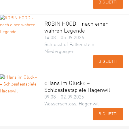
BIGLIETTI
ROBIN HOOD - nach einer
wahren Legende
14.08 – 05.09.2026
Schlosshof Falkenstein,
Niedergösgen
BIGLIETTI
«Hans im Glück» –
Schlossfestspiele Hagenwil
09.08 – 02.09.2026
Wasserschloss, Hagenwil
BIGLIETTI