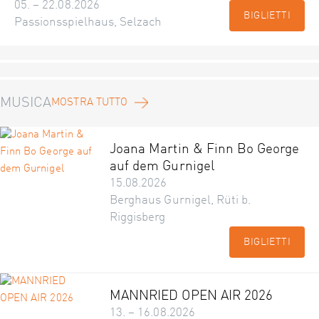
05. – 22.08.2026
BIGLIETTI
Passionsspielhaus, Selzach
MUSICA
MOSTRA TUTTO
Joana Martin & Finn Bo George
auf dem Gurnigel
15.08.2026
Berghaus Gurnigel, Rüti b.
Riggisberg
BIGLIETTI
MANNRIED OPEN AIR 2026
13. – 16.08.2026