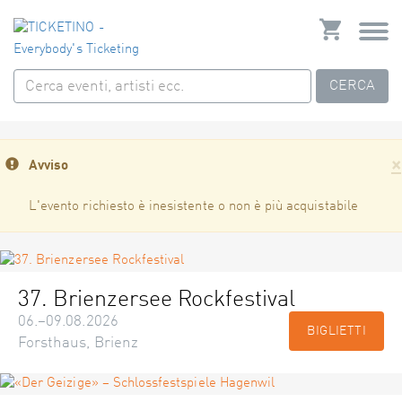
CERCA
×
Avviso
L'evento richiesto è inesistente o non è più acquistabile
37. Brienzersee Rockfestival
06.–09.08.2026
BIGLIETTI
Forsthaus, Brienz