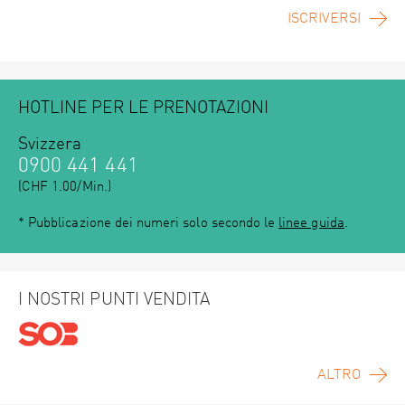
ISCRIVERSI
HOTLINE PER LE PRENOTAZIONI
Svizzera
0900 441 441
(CHF 1.00/Min.)
* Pubblicazione dei numeri solo secondo le
linee guida
.
I NOSTRI PUNTI VENDITA
ALTRO