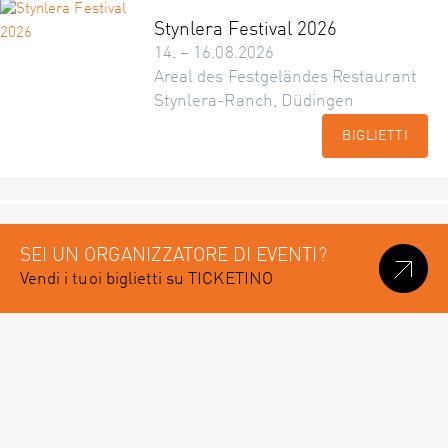
Stynlera Festival 2026
14. – 16.08.2026
Areal des Festgeländes Restaurant
Stynlera-Ranch, Düdingen
BIGLIETTI
SEI UN ORGANIZZATORE DI EVENTI?
Vendi i tuoi biglietti su TICKETINO