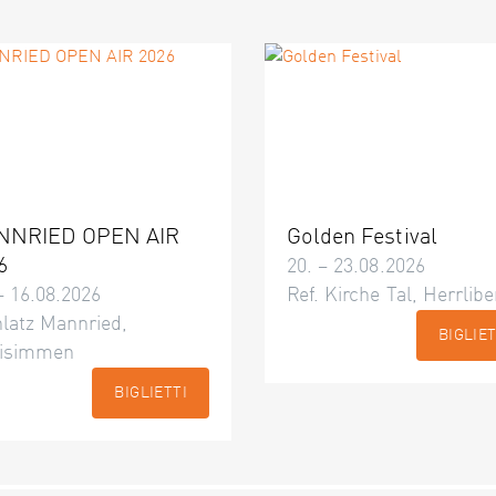
NNRIED OPEN AIR
Golden Festival
6
20. – 23.08.2026
– 16.08.2026
Ref. Kirche Tal, Herrlibe
latz Mannried,
BIGLIET
isimmen
BIGLIETTI