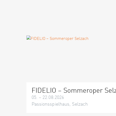
FIDELIO – Sommeroper Sel
05. – 22.08.2026
Passionsspielhaus, Selzach