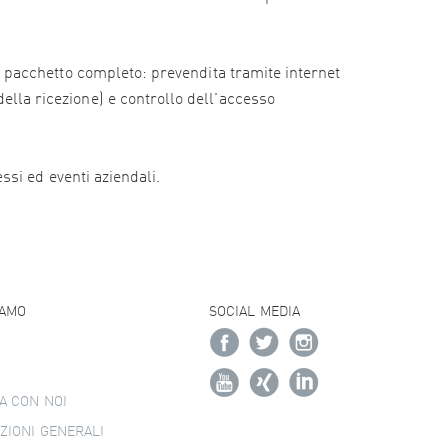
e il pacchetto completo: prevendita tramite internet
della ricezione) e controllo dell'accesso
essi ed eventi aziendali.
IAMO
SOCIAL MEDIA
A CON NOI
ZIONI GENERALI