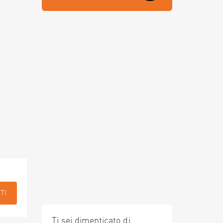
TI
Ti sei dimenticato di