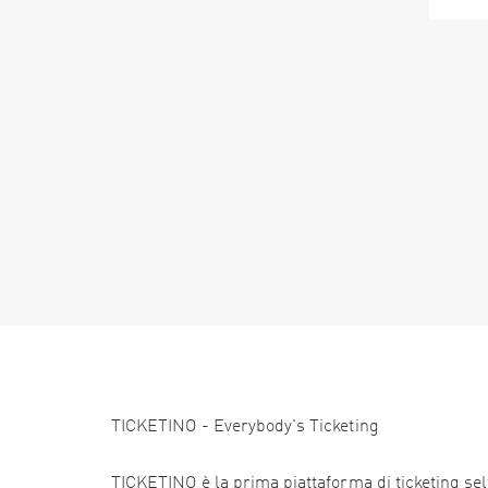
TICKETINO - Everybody's Ticketing
TICKETINO è la prima piattaforma di ticketing self 