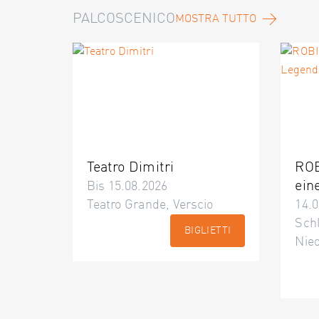
PALCOSCENICO
MOSTRA TUTTO
Teatro Dimitri
ROB
ein
Bis 15.08.2026
Teatro Grande, Verscio
14.0
Schl
BIGLIETTI
Nie