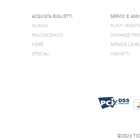
ACQUISTA BIGLIETTI
SERVIZI E ASS
MUSICA
PUNTI VENDIT
PALCOSCENICO
DOMANDE FRE
FIERE
SERVICE LEVE
SPECIALI
CONTATTI
©2026 TIC