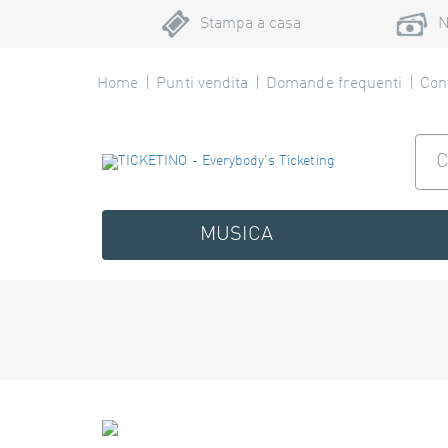
Stampa a casa
N
Home
Punti vendita
Domande frequenti
Cont
MUSICA