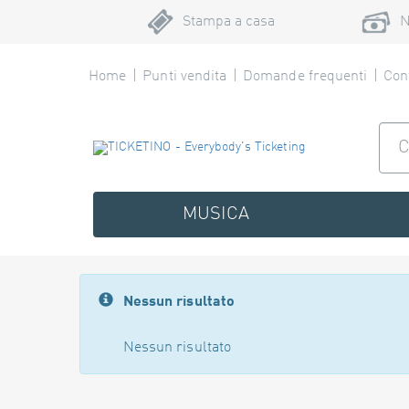
Stampa a casa
N
Home
Punti vendita
Domande frequenti
Cont
MUSICA
Nessun risultato
Nessun risultato