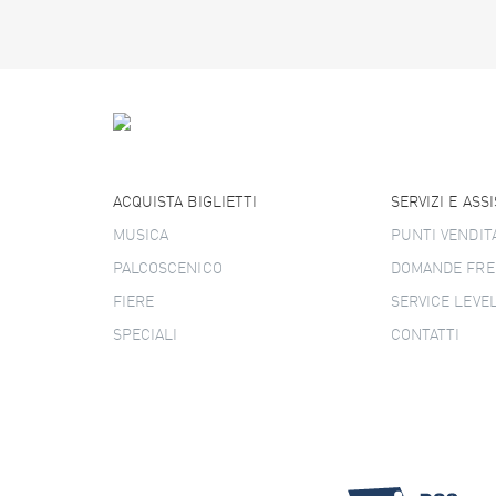
ACQUISTA BIGLIETTI
SERVIZI E ASS
MUSICA
PUNTI VENDIT
PALCOSCENICO
DOMANDE FRE
FIERE
SERVICE LEVE
SPECIALI
CONTATTI