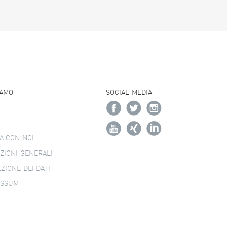
IAMO
SOCIAL MEDIA
A CON NOI
ZIONI GENERALI
ZIONE DEI DATI
ESSUM