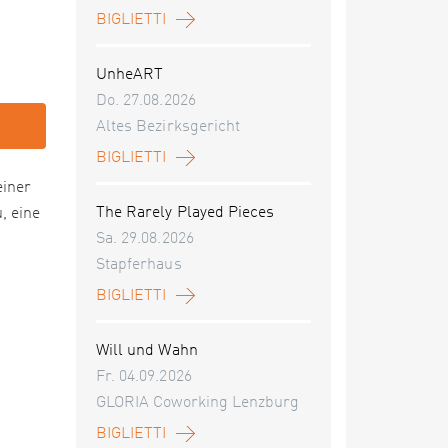
BIGLIETTI
UnheART
Do. 27.08.2026
Altes Bezirksgericht
BIGLIETTI
einer
The Rarely Played Pieces
, eine
Sa. 29.08.2026
Stapferhaus
BIGLIETTI
Will und Wahn
Fr. 04.09.2026
GLORIA Coworking Lenzburg
BIGLIETTI