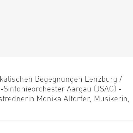
ikalischen Begegnungen Lenzburg /
Sinfonieorchester Aargau (JSAG) -
trednerin Monika Altorfer, Musikerin,