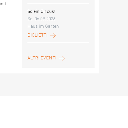
und
So ein Circus!
So. 06.09.2026
Haus im Garten
BIGLIETTI
ALTRI EVENTI