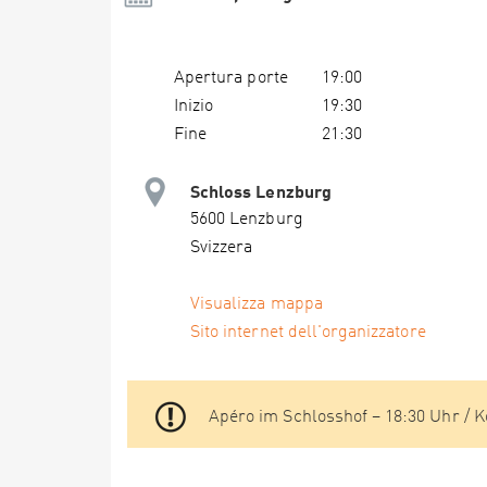
Apertura porte
19:00
Inizio
19:30
Fine
21:30
Schloss Lenzburg
5600 Lenzburg
Svizzera
Visualizza mappa
Sito internet dell'organizzatore
Apéro im Schlosshof – 18:30 Uhr / K