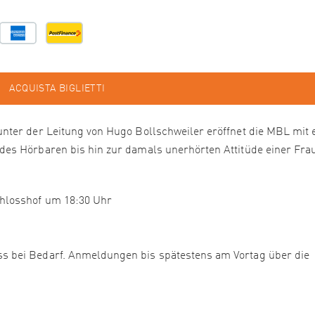
ACQUISTA BIGLIETTI
nter der Leitung von Hugo Bollschweiler eröffnet die MBL mit 
es Hörbaren bis hin zur damals unerhörten Attitüde einer Frau
chlosshof um 18:30 Uhr
ss bei Bedarf. Anmeldungen bis spätestens am Vortag über die