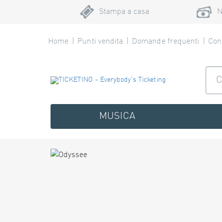
Stampa a casa
N
Home
Punti vendita
Domande frequenti
Cont
MUSICA