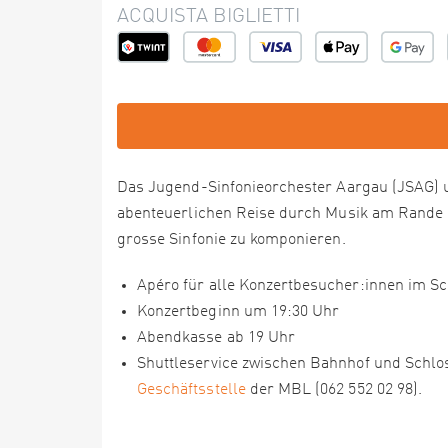
ACQUISTA BIGLIETTI
Das Jugend-Sinfonieorchester Aargau (JSAG) u
abenteuerlichen Reise durch Musik am Rande d
grosse Sinfonie zu komponieren.
Apéro für alle Konzertbesucher:innen im S
Konzertbeginn um 19:30 Uhr
Abendkasse ab 19 Uhr
Shuttleservice zwischen Bahnhof und Schlo
Geschäftsstelle
der MBL (062 552 02 98).