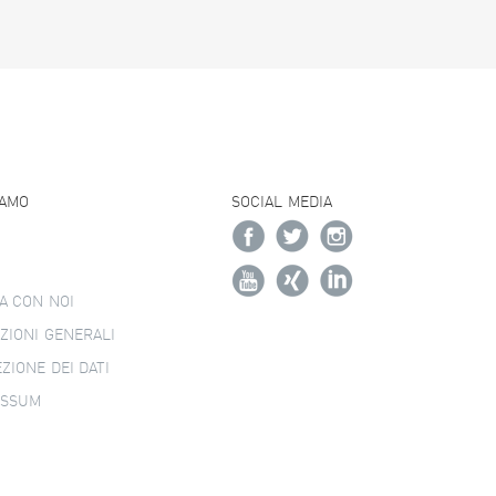
IAMO
SOCIAL MEDIA
A CON NOI
ZIONI GENERALI
ZIONE DEI DATI
ESSUM