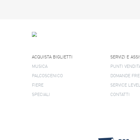
ACQUISTA BIGLIETTI
SERVIZI E ASS
MUSICA
PUNTI VENDIT
PALCOSCENICO
DOMANDE FRE
FIERE
SERVICE LEVE
SPECIALI
CONTATTI