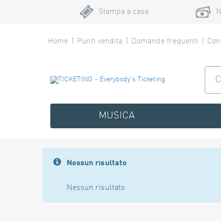
Stampa a casa
N
Home
Punti vendita
Domande frequenti
Cont
MUSICA
Nessun risultato
Nessun risultato