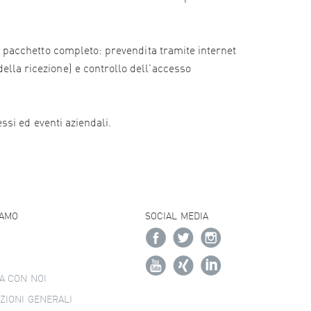
e il pacchetto completo: prevendita tramite internet
della ricezione) e controllo dell'accesso
essi ed eventi aziendali.
IAMO
SOCIAL MEDIA
A CON NOI
ZIONI GENERALI