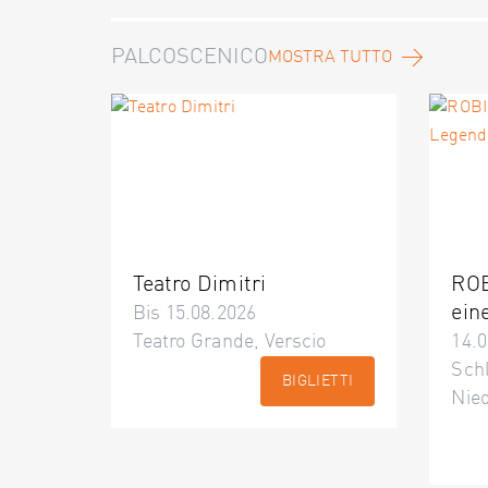
PALCOSCENICO
MOSTRA TUTTO
Teatro Dimitri
ROB
ein
Bis 15.08.2026
Teatro Grande, Verscio
14.0
Schl
BIGLIETTI
Nie