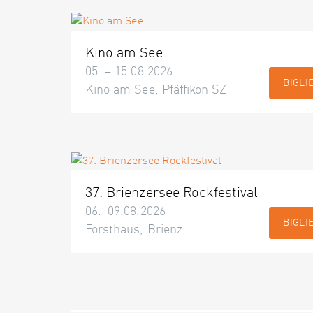
Kino am See
05. – 15.08.2026
BIGLI
Kino am See, Pfäffikon SZ
37. Brienzersee Rockfestival
06.–09.08.2026
BIGLI
Forsthaus, Brienz