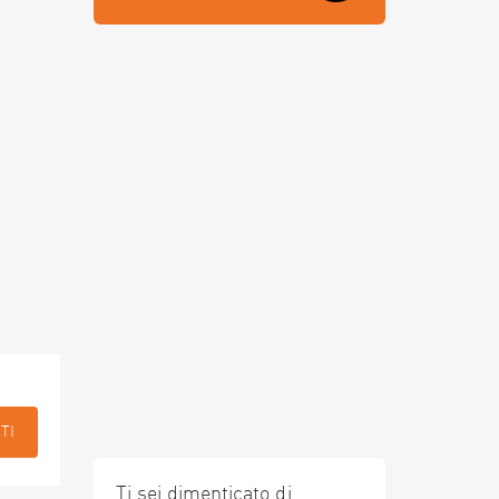
TI
Ti sei dimenticato di