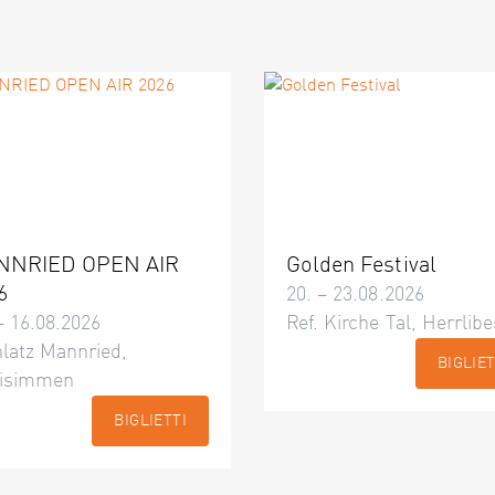
NNRIED OPEN AIR
Golden Festival
6
20. – 23.08.2026
– 16.08.2026
Ref. Kirche Tal, Herrlibe
latz Mannried,
BIGLIET
isimmen
BIGLIETTI