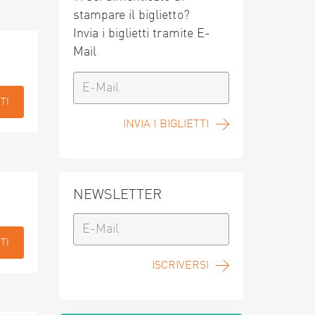
stampare il biglietto?
Invia i biglietti tramite E-
Mail
TI
INVIA I BIGLIETTI
NEWSLETTER
TI
ISCRIVERSI