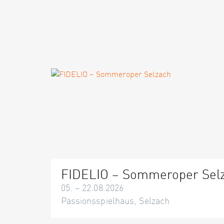
FIDELIO – Sommeroper Sel
05. – 22.08.2026
Passionsspielhaus, Selzach