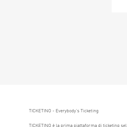
TICKETINO - Everybody's Ticketing
TICKETINO è la prima piattaforma di ticketing self 