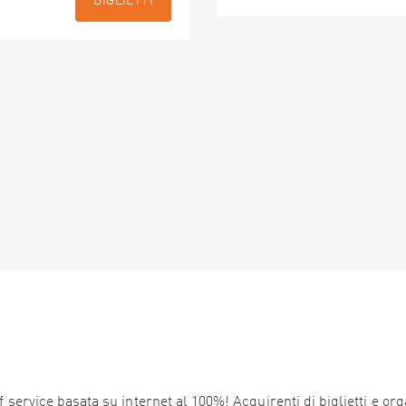
BIGLIETTI
service basata su internet al 100%! Acquirenti di biglietti e orga