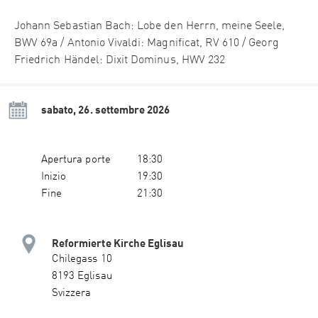
Johann Sebastian Bach: Lobe den Herrn, meine Seele,
BWV 69a / Antonio Vivaldi: Magnificat, RV 610 / Georg
Friedrich Händel: Dixit Dominus, HWV 232
sabato, 26. settembre 2026
Apertura porte
18:30
Inizio
19:30
Fine
21:30
Reformierte Kirche Eglisau
Chilegass 10
8193 Eglisau
Svizzera