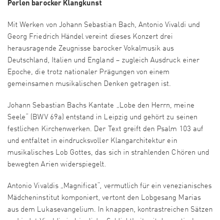
Perlen barocker Klangkunst
Mit Werken von Johann Sebastian Bach, Antonio Vivaldi und
Georg Friedrich Händel vereint dieses Konzert drei
herausragende Zeugnisse barocker Vokalmusik aus
Deutschland, Italien und England – zugleich Ausdruck einer
Epoche, die trotz nationaler Prägungen von einem
gemeinsamen musikalischen Denken getragen ist.
Johann Sebastian Bachs Kantate „Lobe den Herrn, meine
Seele“ (BWV 69a) entstand in Leipzig und gehört zu seinen
festlichen Kirchenwerken. Der Text greift den Psalm 103 auf
und entfaltet in eindrucksvoller Klangarchitektur ein
musikalisches Lob Gottes, das sich in strahlenden Chören und
bewegten Arien widerspiegelt.
Antonio Vivaldis „Magnificat“, vermutlich für ein venezianisches
Mädcheninstitut komponiert, vertont den Lobgesang Marias
aus dem Lukasevangelium. In knappen, kontrastreichen Sätzen