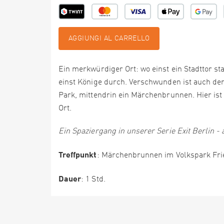
AGGIUNGI AL CARRELLO
Ein merkwürdiger Ort: wo einst ein Stadttor sta
einst Könige durch. Verschwunden ist auch der
Park, mittendrin ein Märchenbrunnen. Hier i
Ort.
Ein Spaziergang in unserer Serie Exit Berlin - 
Treffpunkt
: Märchenbrunnen im Volkspark Fri
Dauer
: 1 Std.