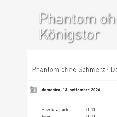
Phantom oh
Königstor
Phantom ohne Schmerz? Da
domenica, 13. settembre 2026
Apertura porte
11:00
Inizio
11:00