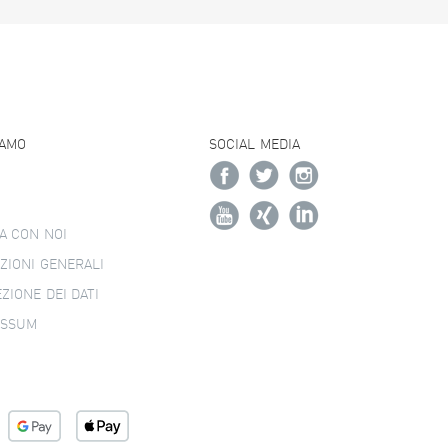
IAMO
SOCIAL MEDIA
A CON NOI
ZIONI GENERALI
ZIONE DEI DATI
ESSUM