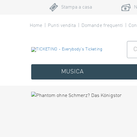
Stampa a casa
N
Home
Punti vendita
Domande frequenti
Cont
MUSICA