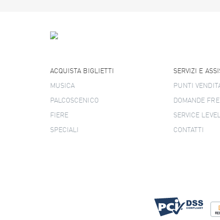
ACQUISTA BIGLIETTI
SERVIZI E ASS
MUSICA
PUNTI VENDIT
PALCOSCENICO
DOMANDE FRE
FIERE
SERVICE LEVE
SPECIALI
CONTATTI