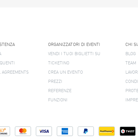
ISTENZA
ORGANIZZATORI DI EVENTI
CHI S
A
VENDI I TUOI BIGLIETTI SU
BLOG
QUENTI
TICKETINO
TEAM
L AGREEMENTS
CREA UN EVENTO
LAVOR
PREZZI
CONDI
REFERENZE
PROTE
FUNZIONI
IMPR