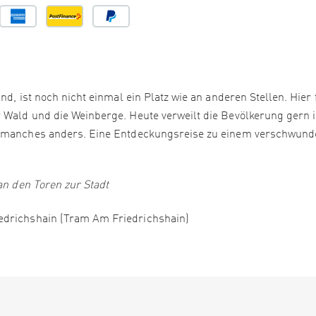
nd, ist noch nicht einmal ein Platz wie an anderen Stellen. Hier
 Wald und die Weinberge. Heute verweilt die Bevölkerung gern 
st manches anders. Eine Entdeckungsreise zu einem verschwun
an den Toren zur Stadt
edrichshain (Tram Am Friedrichshain)