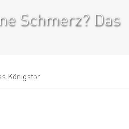
ne Schmerz? Das
s Königstor