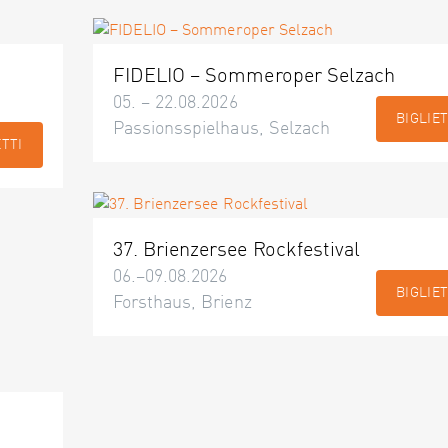
FIDELIO – Sommeroper Selzach
05. – 22.08.2026
BIGLIET
Passionsspielhaus, Selzach
ETTI
37. Brienzersee Rockfestival
06.–09.08.2026
BIGLIET
Forsthaus, Brienz