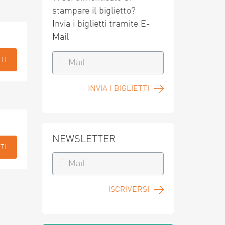
stampare il biglietto?
Invia i biglietti tramite E-
Mail
TI
INVIA I BIGLIETTI
NEWSLETTER
TI
ISCRIVERSI