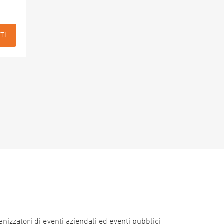
TI
nizzatori di eventi aziendali ed eventi pubblici