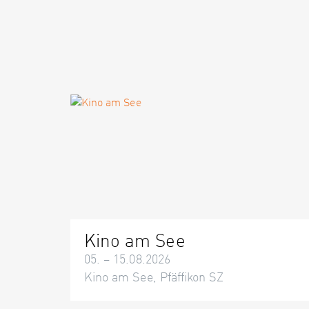
Kino am See
05. – 15.08.2026
Kino am See, Pfäffikon SZ