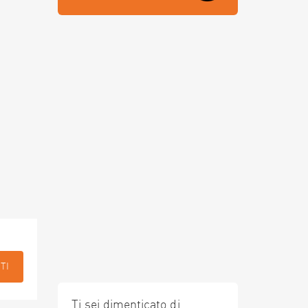
TI
Ti sei dimenticato di