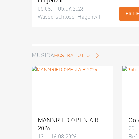
Hagenwil
05.08. – 05.09.2026
BIGLI
Wasserschloss, Hagenwil
MUSICA
MOSTRA TUTTO
MANNRIED OPEN AIR
Gol
2026
20. 
13. – 16.08.2026
Ref.