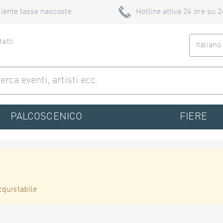
iente tasse nascoste
Hotline attiva 24 ore su 2
atti
Italian
PALCOSCENICO
FIERE
cquistabile