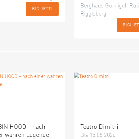
Berghaus Gurnigel, Rüti
BIGLIETTI
Riggisberg
BIGLIET
IN HOOD - nach
Teatro Dimitri
er wahren Legende
Bis 15.08.2026