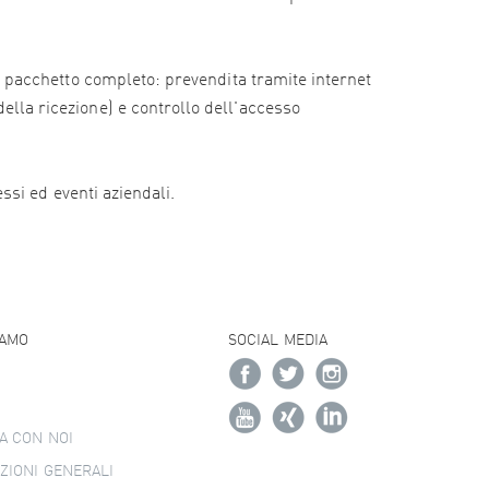
e il pacchetto completo: prevendita tramite internet
della ricezione) e controllo dell'accesso
essi ed eventi aziendali.
IAMO
SOCIAL MEDIA
A CON NOI
ZIONI GENERALI