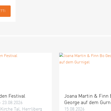
ETTI
den Festival
Joana Martin & Finn
George auf dem Gurn
– 23.08.2026
 Kirche Tal, Herrliberg
15.08.2026