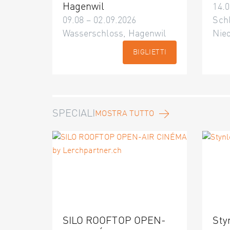
Hagenwil
14.0
09.08 – 02.09.2026
Schl
Wasserschloss, Hagenwil
Nie
BIGLIETTI
SPECIALI
MOSTRA TUTTO
SILO ROOFTOP OPEN-
Sty