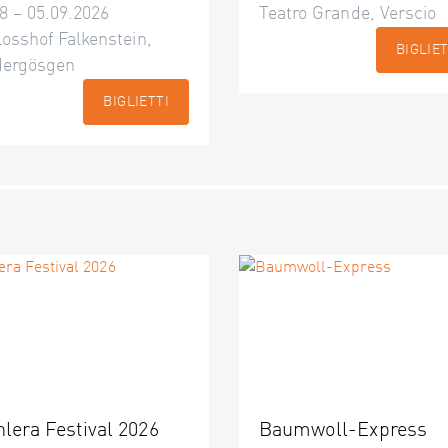
8 – 05.09.2026
Teatro Grande, Verscio
osshof Falkenstein,
BIGLIET
dergösgen
BIGLIETTI
nlera Festival 2026
Baumwoll-Express