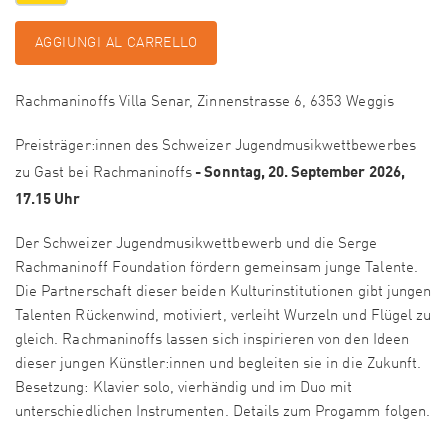
AGGIUNGI AL CARRELLO
Rachmaninoffs Villa Senar, Zinnenstrasse 6, 6353 Weggis
Preisträger:innen des Schweizer Jugendmusikwettbewerbes
- Sonntag, 20. September 2026,
zu Gast bei Rachmaninoffs
17.15 Uhr
Der Schweizer Jugendmusikwettbewerb und die Serge
Rachmaninoff Foundation fördern gemeinsam junge Talente.
Die Partnerschaft dieser beiden Kulturinstitutionen gibt jungen
Talenten Rückenwind, motiviert, verleiht Wurzeln und Flügel zu
gleich. Rachmaninoffs lassen sich inspirieren von den Ideen
dieser jungen Künstler:innen und begleiten sie in die Zukunft.
Besetzung: Klavier solo, vierhändig und im Duo mit
unterschiedlichen Instrumenten. Details zum Progamm folgen.