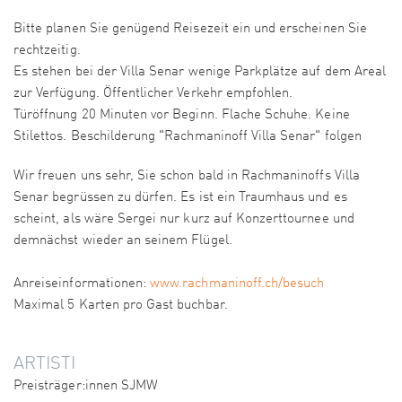
Bitte planen Sie genügend Reisezeit ein und erscheinen Sie
rechtzeitig.
Es stehen bei der Villa Senar wenige Parkplätze auf dem Areal
zur Verfügung. Öffentlicher Verkehr empfohlen.
Türöffnung 20 Minuten vor Beginn. Flache Schuhe. Keine
Stilettos. Beschilderung "Rachmaninoff Villa Senar" folgen
Wir freuen uns sehr, Sie schon bald in Rachmaninoffs Villa
Senar begrüssen zu dürfen. Es ist ein Traumhaus und es
scheint, als wäre Sergei nur kurz auf Konzerttournee und
demnächst wieder an seinem Flügel.
Anreiseinformationen:
www.rachmaninoff.ch/besuch
Maximal 5 Karten pro Gast buchbar.
ARTISTI
Preisträger:innen SJMW