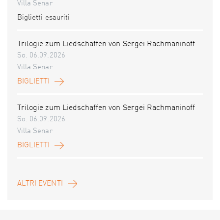
Villa Senar
Biglietti esauriti
Trilogie zum Liedschaffen von Sergei Rachmaninoff
So. 06.09.2026
Villa Senar
BIGLIETTI
Trilogie zum Liedschaffen von Sergei Rachmaninoff
So. 06.09.2026
Villa Senar
BIGLIETTI
ALTRI EVENTI