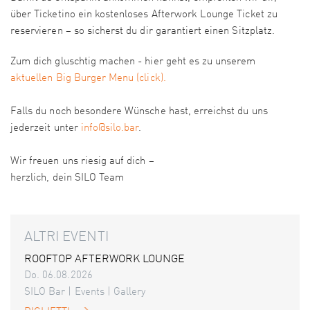
über Ticketino ein kostenloses Afterwork Lounge Ticket zu
reservieren – so sicherst du dir garantiert einen Sitzplatz.
Zum dich gluschtig machen - hier geht es zu unserem
aktuellen Big Burger Menu (click).
Falls du noch besondere Wünsche hast, erreichst du uns
jederzeit unter
info@silo.bar
.
Wir freuen uns riesig auf dich –
herzlich, dein SILO Team
ALTRI EVENTI
ROOFTOP AFTERWORK LOUNGE
Do. 06.08.2026
SILO Bar | Events | Gallery