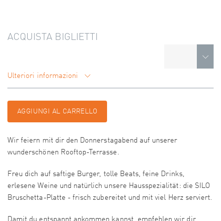
ACQUISTA BIGLIETTI
Ulteriori informazioni
AGGIUNGI AL CARRELLO
Wir feiern mit dir den Donnerstagabend auf unserer
wunderschönen Rooftop-Terrasse.
Freu dich auf saftige Burger, tolle Beats, feine Drinks,
erlesene Weine und natürlich unsere Hausspezialität: die SILO
Bruschetta-Platte - frisch zubereitet und mit viel Herz serviert.
Damit du entspannt ankommen kannst, empfehlen wir dir,