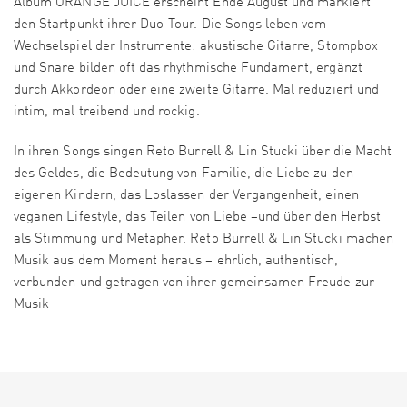
Album ORANGE JUICE erscheint Ende August und markiert
den Startpunkt ihrer Duo-Tour. Die Songs leben vom
Wechselspiel der Instrumente: akustische Gitarre, Stompbox
und Snare bilden oft das rhythmische Fundament, ergänzt
durch Akkordeon oder eine zweite Gitarre. Mal reduziert und
intim, mal treibend und rockig.
In ihren Songs singen Reto Burrell & Lin Stucki über die Macht
des Geldes, die Bedeutung von Familie, die Liebe zu den
eigenen Kindern, das Loslassen der Vergangenheit, einen
veganen Lifestyle, das Teilen von Liebe –und über den Herbst
als Stimmung und Metapher. Reto Burrell & Lin Stucki machen
Musik aus dem Moment heraus – ehrlich, authentisch,
verbunden und getragen von ihrer gemeinsamen Freude zur
Musik