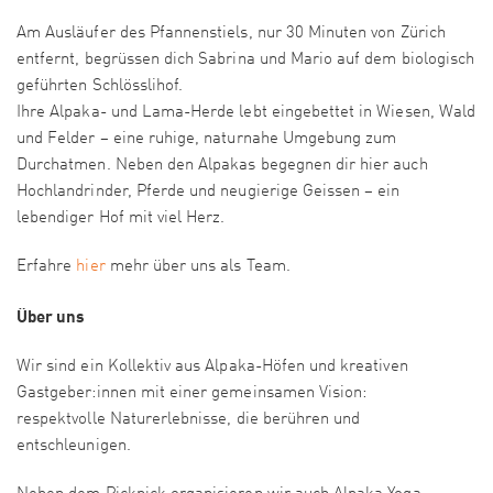
Am Ausläufer des Pfannenstiels, nur 30 Minuten von Zürich
entfernt, begrüssen dich Sabrina und Mario auf dem biologisch
geführten Schlösslihof.
Ihre Alpaka- und Lama-Herde lebt eingebettet in Wiesen, Wald
und Felder – eine ruhige, naturnahe Umgebung zum
Durchatmen. Neben den Alpakas begegnen dir hier auch
Hochlandrinder, Pferde und neugierige Geissen – ein
lebendiger Hof mit viel Herz.
Erfahre
hier
mehr über uns als Team.
Über uns
Wir sind ein Kollektiv aus Alpaka-Höfen und kreativen
Gastgeber:innen mit einer gemeinsamen Vision:
respektvolle Naturerlebnisse, die berühren und
entschleunigen.