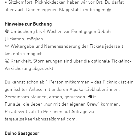
• Sitzkomfort: Picknickdecken haben wir vor Ort. Du darfst
aber auch Deinen eigenen Klappstuhl mitbringen 🧺
Hinweise zur Buchung
🔄 Umbuchung bis 4 Wochen vor Event gegen Gebühr
(Ticketino) möglich
✏️ Weitergabe und Namensänderung der Tickets jederzeit
kostenfrei möglich
🤒 Krankheit: Stornierungen sind über die optionale Ticketino-
Versicherung abgedeckt
Du kannst schon ab 1 Person mitkommen – das Picknick ist ein
gemischter Anlass mit anderen Alpaka-Liebhaber:innen.
Gemeinsam staunen, atmen, geniessen. 🦙✨
Für alle, die lieber „nur mit der eigenen Crew“ kommen:
Privatevents ab 15 Personen auf Anfrage via
tanja.alpakaerlebnisse@gmail.com.
Deine Gastgeber