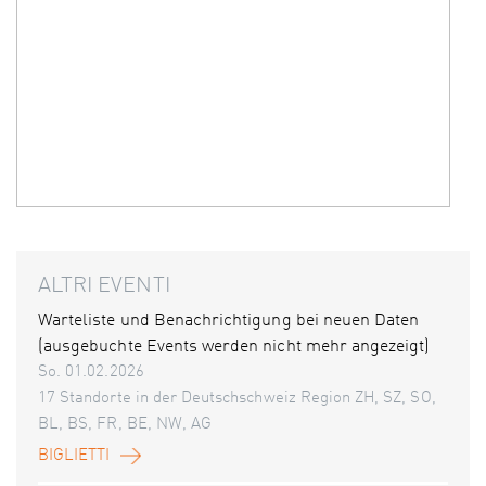
ALTRI EVENTI
Warteliste und Benachrichtigung bei neuen Daten
(ausgebuchte Events werden nicht mehr angezeigt)
So. 01.02.2026
17 Standorte in der Deutschschweiz Region ZH, SZ, SO,
BL, BS, FR, BE, NW, AG
BIGLIETTI