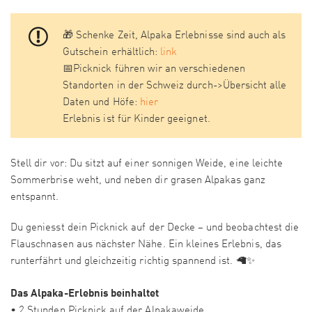
🎁 Schenke Zeit, Alpaka Erlebnisse sind auch als
Gutschein erhältlich:
link
📅Picknick führen wir an verschiedenen
Standorten in der Schweiz durch->Übersicht alle
Daten und Höfe:
hier
Erlebnis ist für Kinder geeignet.
Stell dir vor: Du sitzt auf einer sonnigen Weide, eine leichte
Sommerbrise weht, und neben dir grasen Alpakas ganz
entspannt.
Du geniesst dein Picknick auf der Decke – und beobachtest die
Flauschnasen aus nächster Nähe. Ein kleines Erlebnis, das
runterfährt und gleichzeitig richtig spannend ist. 🦙✨
Das Alpaka-Erlebnis beinhaltet
• 2 Stunden Picknick auf der Alpakaweide