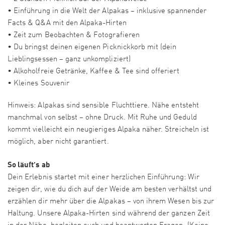
• Einführung in die Welt der Alpakas – inklusive spannender
Facts & Q&A mit den Alpaka-Hirten
• Zeit zum Beobachten & Fotografieren
• Du bringst deinen eigenen Picknickkorb mit (dein
Lieblingsessen – ganz unkompliziert)
• Alkoholfreie Getränke, Kaffee & Tee sind offeriert
• Kleines Souvenir
Hinweis: Alpakas sind sensible Fluchttiere. Nähe entsteht
manchmal von selbst – ohne Druck. Mit Ruhe und Geduld
kommt vielleicht ein neugieriges Alpaka näher. Streicheln ist
möglich, aber nicht garantiert.
So läuft’s ab
Dein Erlebnis startet mit einer herzlichen Einführung: Wir
zeigen dir, wie du dich auf der Weide am besten verhältst und
erzählen dir mehr über die Alpakas – von ihrem Wesen bis zur
Haltung. Unsere Alpaka-Hirten sind während der ganzen Zeit