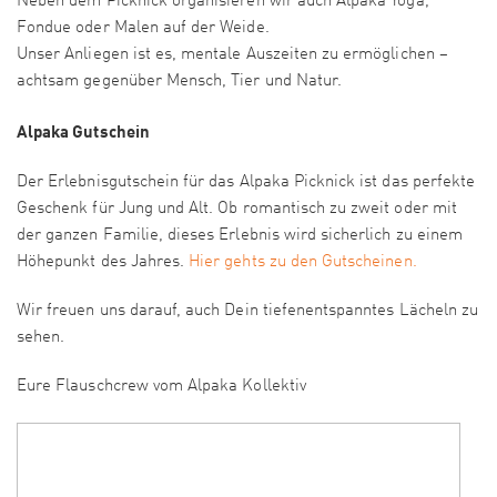
Neben dem Picknick organisieren wir auch Alpaka Yoga,
Fondue oder Malen auf der Weide.
Unser Anliegen ist es, mentale Auszeiten zu ermöglichen –
achtsam gegenüber Mensch, Tier und Natur.
Alpaka Gutschein
Der Erlebnisgutschein für das Alpaka Picknick ist das perfekte
Geschenk für Jung und Alt. Ob romantisch zu zweit oder mit
der ganzen Familie, dieses Erlebnis wird sicherlich zu einem
Höhepunkt des Jahres.
Hier gehts zu den Gutscheinen.
Wir freuen uns darauf, auch Dein tiefenentspanntes Lächeln zu
sehen.
Eure Flauschcrew vom Alpaka Kollektiv