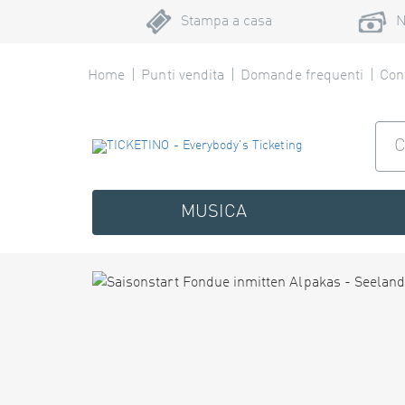
Stampa a casa
N
Home
Punti vendita
Domande frequenti
Cont
MUSICA