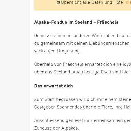
📅Übersicht alle Daten und Höfe:
hi
Alpaka-Fondue im Seeland – Fräschels
Geniesse einen besonderen Winterabend auf d
du gemeinsam mit deinen Lieblingsmenschen ein
vertrauten Umgebung.
Oberhalb von Fräschels erwartet dich eine id
über das Seeland. Auch herzige Eseli sind hie
Das erwartet dich
Zum Start begrüssen wir dich mit einem kleine
Gastgeber Spannendes über die Tiere, ihre Hal
Anschliessend geniesst ihr gemeinsam ein gem
Zuhause der Alpakas.