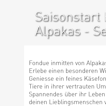
Saisonstart
Alpakas - S
Fondue inmitten von Alpaka
Erlebe einen besonderen Wi
Geniesse ein feines Käsefo
Tiere in ihrer vertrauten 
Spannendes über ihr Leben
deinen Lieblingsmenschen v