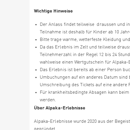
Wichtige Hinweise
Der Anlass findet teilweise draussen und in
Teilnahme ist deshalb für Kinder ab 10 Jah
Bitte trage warme, wetterfeste Kleidung un
Da das Erlebnis im Zelt und teilweise draus
Teilnehmerzahl in der Regel 12 bis 24 Stun
wahlweise einen Wertgutschein für Alpaka-E
Das Erlebnis ist bereits ab einer Person bu
Umbuchungen auf ein anderes Datum sind b
Umschreibung des Tickets auf eine andere P
Für krankheitsbedingte Absagen kann beim T
werden.
Über Alpaka-Erlebnisse
Alpaka-Erlebnisse wurde 2020 aus der Begei
gegründet.