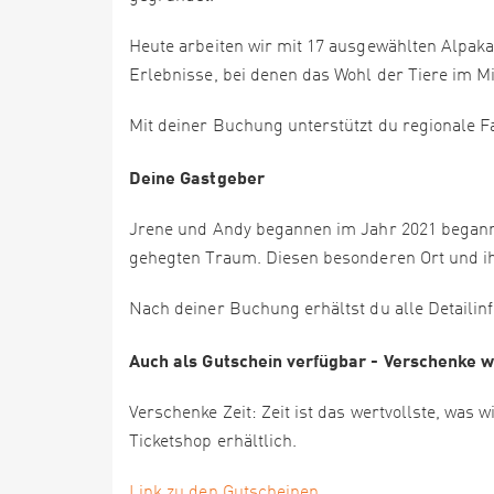
Heute arbeiten wir mit 17 ausgewählten Alpaka
Erlebnisse, bei denen das Wohl der Tiere im Mi
Mit deiner Buchung unterstützt du regionale F
Deine Gastgeber
Jrene und Andy begannen im Jahr 2021 beganne
gehegten Traum. Diesen besonderen Ort und ihr
Nach deiner Buchung erhältst du alle Detailin
Auch als Gutschein verfügbar - Verschenke w
Verschenke Zeit: Zeit ist das wertvollste, was
Ticketshop erhältlich.
Link zu den Gutscheinen