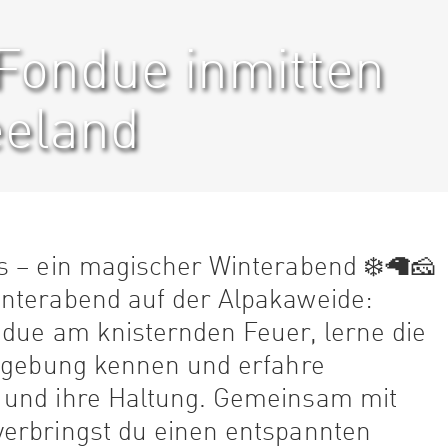
 Fondue inmitten
eeland
s – ein magischer Winterabend ❄️🦙🧀
nterabend auf der Alpakaweide:
ndue am knisternden Feuer, lerne die
Umgebung kennen und erfahre
 und ihre Haltung. Gemeinsam mit
erbringst du einen entspannten