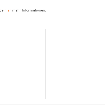
nde
hier
mehr Informationen.