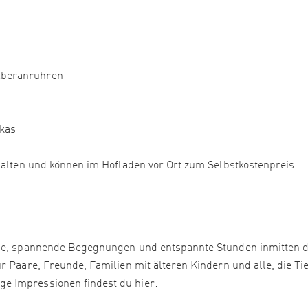
elberanrühren
akas
thalten und können im Hofladen vor Ort zum Selbstkostenpreis
due, spannende Begegnungen und entspannte Stunden inmitten 
r Paare, Freunde, Familien mit älteren Kindern und alle, die Ti
e Impressionen findest du hier: