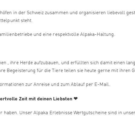
höfen in der Schweiz zusammen und organisieren liebevoll gest
ttelpunkt steht.
amilienbetriebe und eine respektvolle Alpaka-Haltung.
n , ihre Herde aufzubauen, und erfüllten sich damit einen lan
e Begeisterung für die Tiere teilen sie heute gerne mit ihren G
formationen zur Anreise und zum Ablauf per E-Mail.
ertvolle Zeit mit deinen Liebsten ❤
 wir haben. Unser Alpaka Erlebnisse Wertgutscheine sind in uns