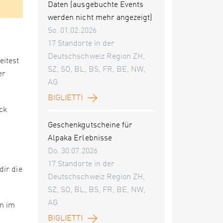
Daten (ausgebuchte Events
werden nicht mehr angezeigt)
So. 01.02.2026
17 Standorte in der
Deutschschweiz Region ZH,
eitest
SZ, SO, BL, BS, FR, BE, NW,
er
AG
BIGLIETTI
ck
Geschenkgutscheine für
Alpaka Erlebnisse
Do. 30.07.2026
17 Standorte in der
dir die
Deutschschweiz Region ZH,
SZ, SO, BL, BS, FR, BE, NW,
AG
en im
BIGLIETTI