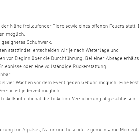
 der Nähe freilaufender Tiere sowie eines offenen Feuers statt. 
ren möglich.
d geeignetes Schuhwerk.
sen stattfindet, entscheiden wir je nach Wetterlage und
den vor Beginn über die Durchführung. Bei einer Absage erhälts
rlebnisse oder eine vollständige Rückerstattung.
chbar.
is vier Wochen vor dem Event gegen Gebühr möglich. Eine kost
erson ist jederzeit möglich.
icketkauf optional die Ticketino-Versicherung abgeschlossen
sterung für Alpakas, Natur und besondere gemeinsame Moment