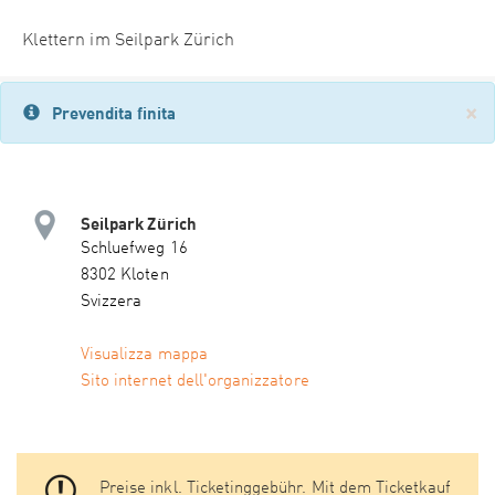
Klettern im Seilpark Zürich
×
Prevendita finita
Seilpark Zürich
Schluefweg 16
8302 Kloten
Svizzera
Visualizza mappa
Sito internet dell'organizzatore
Preise inkl. Ticketinggebühr. Mit dem Ticketkauf