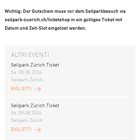
Wichtig: Der Gutschein muss vor dem Seilparkbesuch via
seilpark-zuerich.ch/ticketshop in ein gültiges Ticket mit
Datum und Zeit-Slot eingelöst werden.
ALTRI EVENTI
Seilpark Zürich Ticket
Sa. 08.08.2026
Seilpark Zürich
BIGLIETTI
Seilpark Zürich Ticket
So. 09.08.2026
Seilpark Zürich
BIGLIETTI