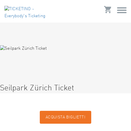
Seilpark Zürich Ticket
ACQUISTA BIGLIETTI