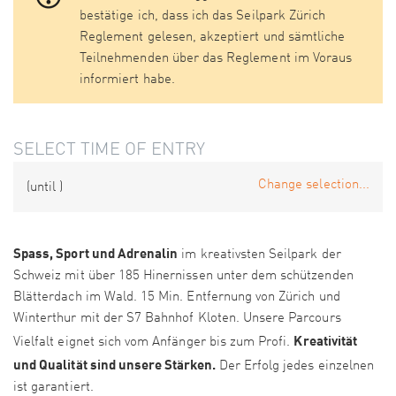
bestätige ich, dass ich das Seilpark Zürich
Reglement gelesen, akzeptiert und sämtliche
Teilnehmenden über das Reglement im Voraus
informiert habe.
SELECT TIME OF ENTRY
Change selection...
(until
)
Spass, Sport und Adrenalin
im kreativsten Seilpark der
Schweiz mit über 185 Hinernissen unter dem schützenden
Blätterdach im Wald. 15 Min. Entfernung von Zürich und
Winterthur mit der S7 Bahnhof Kloten. Unsere Parcours
Kreativität
Vielfalt eignet sich vom Anfänger bis zum Profi.
und Qualität sind unsere Stärken.
Der Erfolg jedes einzelnen
ist garantiert.