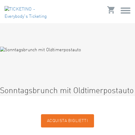
Sonntagsbrunch mit Oldtimerpostauto
ACQUISTA BIGLIETTI