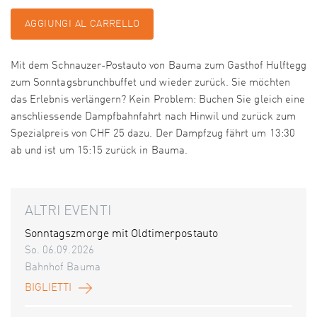
AGGIUNGI AL CARRELLO
Mit dem Schnauzer-Postauto von Bauma zum Gasthof Hulftegg
zum Sonntagsbrunchbuffet und wieder zurück. Sie möchten
das Erlebnis verlängern? Kein Problem: Buchen Sie gleich eine
anschliessende Dampfbahnfahrt nach Hinwil und zurück zum
Spezialpreis von CHF 25 dazu. Der Dampfzug fährt um 13:30
ab und ist um 15:15 zurück in Bauma.
ALTRI EVENTI
Sonntagszmorge mit Oldtimerpostauto
So. 06.09.2026
Bahnhof Bauma
BIGLIETTI