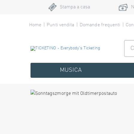
Stampa a casa
N
Home
Punti vendita
Domande frequenti
Cont
MUSICA