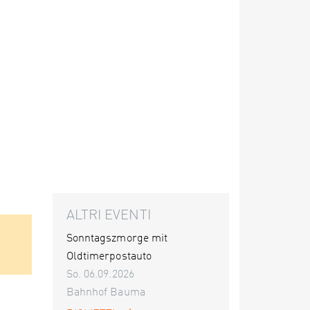
ALTRI EVENTI
Sonntagszmorge mit
Oldtimerpostauto
So. 06.09.2026
Bahnhof Bauma