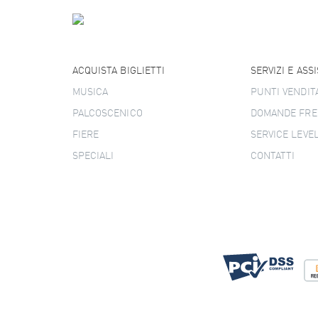
ACQUISTA BIGLIETTI
SERVIZI E ASS
MUSICA
PUNTI VENDIT
PALCOSCENICO
DOMANDE FRE
FIERE
SERVICE LEVE
SPECIALI
CONTATTI