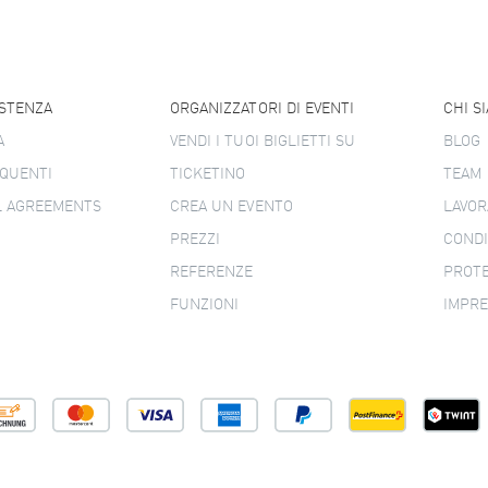
ISTENZA
ORGANIZZATORI DI EVENTI
CHI S
A
VENDI I TUOI BIGLIETTI SU
BLOG
QUENTI
TICKETINO
TEAM
L AGREEMENTS
CREA UN EVENTO
LAVOR
PREZZI
CONDI
REFERENZE
PROTE
FUNZIONI
IMPR