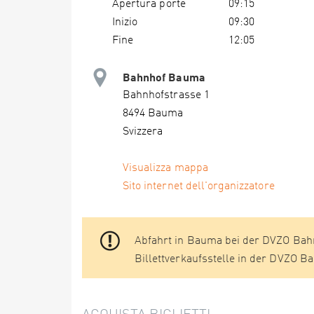
Apertura porte
09:15
Inizio
09:30
Fine
12:05
Bahnhof Bauma
Bahnhofstrasse 1
8494 Bauma
Svizzera
Visualizza mappa
Sito internet dell'organizzatore
Abfahrt in Bauma bei der DVZO Bahn
Billettverkaufsstelle in der DVZO B