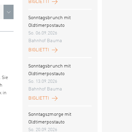
BIGLIETTI
Sonntagsbrunch mit
Oldtimerpostauto
So. 06.09.2026
Bahnhof Bauma
BIGLIETTI
Sonntagsbrunch mit
Oldtimerpostauto
 Sie
So. 13.09.2026
ch
Bahnhof Bauma
k in
BIGLIETTI
Sonntagszmorge mit
Oldtimerpostauto
So. 20.09.2026