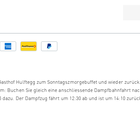
sthof Hulftegg zum Sonntagszmorgebuffet und wieder zurück.
em: Buchen Sie gleich eine anschliessende Dampfbahnfahrt na
 dazu. Der Dampfzug fährt um 12:30 ab und ist um 14:10 zurüc