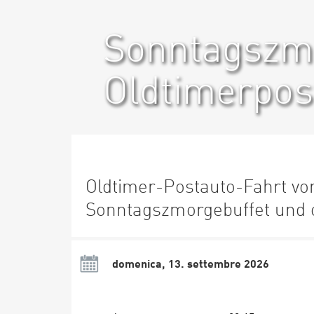
Sonntagszm
Oldtimerpos
Oldtimer-Postauto-Fahrt vo
Sonntagszmorgebuffet und 
domenica, 13. settembre 2026