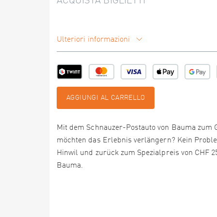
ACQUISTA BIGLIETTI
Ulteriori informazioni
AGGIUNGI AL CARRELLO
Mit dem Schnauzer-Postauto von Bauma zum Ga
möchten das Erlebnis verlängern? Kein Probl
Hinwil und zurück zum Spezialpreis von CHF 25
Bauma.