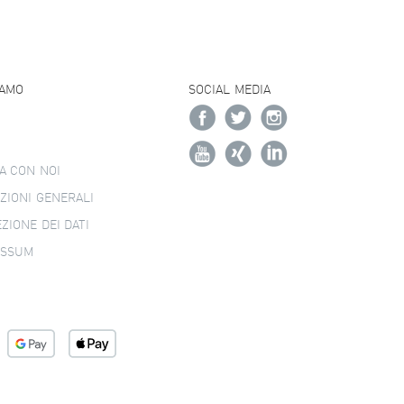
IAMO
SOCIAL MEDIA
A CON NOI
ZIONI GENERALI
ZIONE DEI DATI
ESSUM