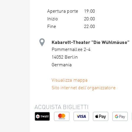
Apertura porte
19:00
Inizio
20:00
Fine
22:00
Kabarett-Theater "Die Wühlmäuse"
Pommernallee 2-4
14052 Berlin
Germania
Visualizza mappa
Sito internet dell'organizzatore
ACQUISTA BIGLIETTI