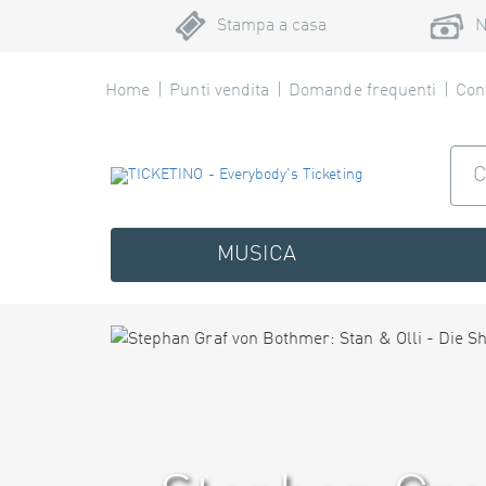
Stampa a casa
N
Home
Punti vendita
Domande frequenti
Cont
MUSICA