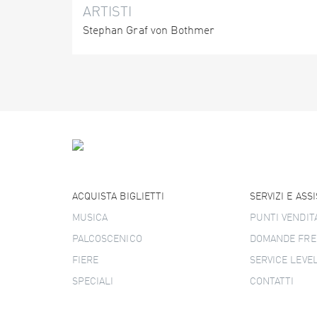
ARTISTI
Stephan Graf von Bothmer
ACQUISTA BIGLIETTI
SERVIZI E ASS
MUSICA
PUNTI VENDIT
PALCOSCENICO
DOMANDE FRE
FIERE
SERVICE LEVE
SPECIALI
CONTATTI